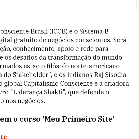
onsciente Brasil (ICCB) e o Sistema B
gital gratuito de negócios conscientes. Será
ão, conhecimento, apoio e rede para
re os desafios da transformação do mundo
firmados estão o filósofo norte-americano
 do Stakeholder”, e os indianos Raj Sisodia
 global Capitalismo Consciente e a criadora
ivro "Liderança Shakti", que defende o
no nos negócios.
cem o curso 'Meu Primeiro Site'
ite