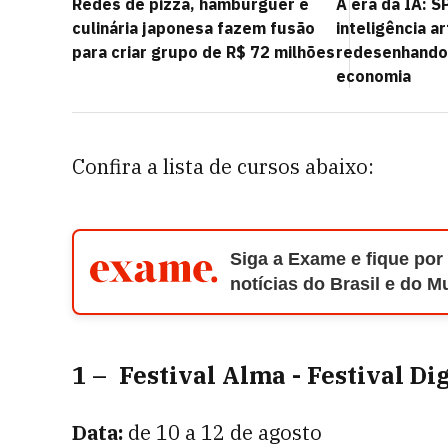
Redes de pizza, hambúrguer e
A era da IA: 
culinária japonesa fazem fusão
inteligência ar
para criar grupo de R$ 72 milhões
redesenhando 
economia
Confira a lista de cursos abaixo:
Siga a Exame e fique por
notícias do Brasil e do 
1 – Festival Alma - Festival D
Data:
de 10 a 12 de agosto