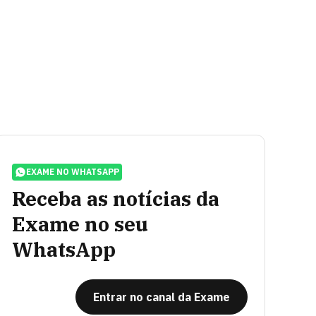
EXAME NO WHATSAPP
Receba as notícias da
Exame no seu
WhatsApp
Entrar no canal da Exame