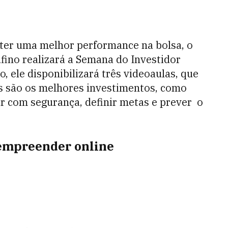
obter uma melhor performance na bolsa, o
fino realizará a Semana do Investidor
o, ele disponibilizará três videoaulas, que
ais são os melhores investimentos, como
ir com segurança, definir metas e prever o
empreender online