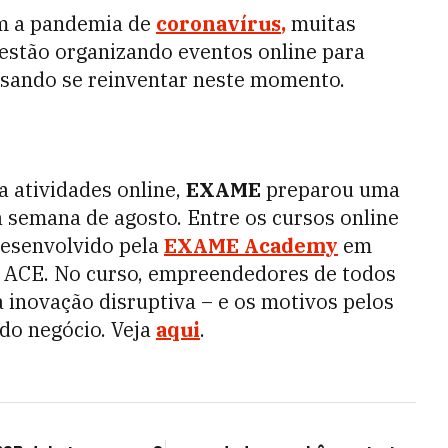
m a pandemia de
coronavírus
,
m
uitas
estão organizando eventos online para
isando se reinventar neste momento.
a atividades online,
EXAME
preparou uma
 semana de agosto. Entre os cursos online
esenvolvido pela
EXAME Academy
em
s ACE. No curso, empreendedores de todos
 inovação disruptiva – e os motivos pelos
do negócio. Veja
aqui
.