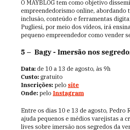
O MAYBLOG tem como objetivo dissemin
empreendedorismo online, abordando 
inclusão, conteúdo e ferramentas digita
Pugliesi, por meio dos vídeos, irá ensin
pequeno empreendedor como vender seu
5 – Bagy - Imersão nos segredo
Data:
de 10 a 13 de agosto, às 9h
Custo:
gratuito
Inscrições:
pelo
site
Onde:
pelo
Instagram
Entre os dias 10 e 13 de agosto, Pedro 
ajuda pequenos e médios varejistas a 
lives sobre imersão nos segredos da ve