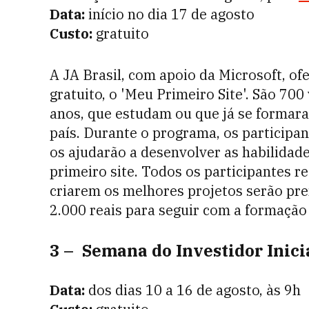
Data:
início no dia 17 de agosto
Custo:
gratuito
A JA Brasil, com apoio da Microsoft, o
gratuito, o 'Meu Primeiro Site'. São 700
anos, que estudam ou que já se formara
país. Durante o programa, os participa
os ajudarão a desenvolver as habilidade
primeiro site. Todos os participantes r
criarem os melhores projetos serão pr
2.000 reais para seguir com a formação 
3 – Semana do Investidor Inici
Data:
dos dias 10 a 16 de agosto, às 9h