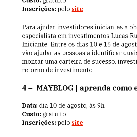
Custo:
gratuito
Inscrições:
pelo
site
Para ajudar investidores iniciantes a 
especialista em investimentos Lucas Ru
Iniciante. Entre os dias 10 e 16 de agost
vão ajudar as pessoas a identificar qu
montar uma carteira de sucesso, invest
retorno de investimento.
4 – MAYBLOG | aprenda como 
Data:
dia 10 de agosto, às 9h
Custo:
gratuito
Inscrições:
pelo
site