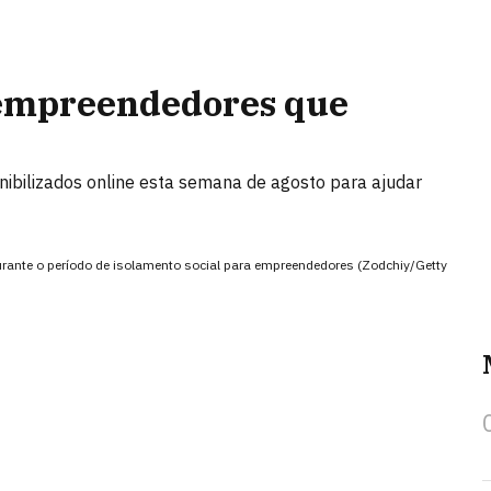
 empreendedores que
onibilizados online esta semana de agosto para ajudar
urante o período de isolamento social para empreendedores (Zodchiy/Getty