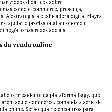
ar vídeos didáticos sobre
temas como e-commerce, presença,
is. A estrategista e educadora digital Mayra
ar e ajudar o profissional autônomo e
 negócio nas redes sociais.
s da venda online
Rabelo, presidente da plataforma Bagy, que
criarem seu e-commerce, comanda a série de
nda online. Serão quatro encontros para