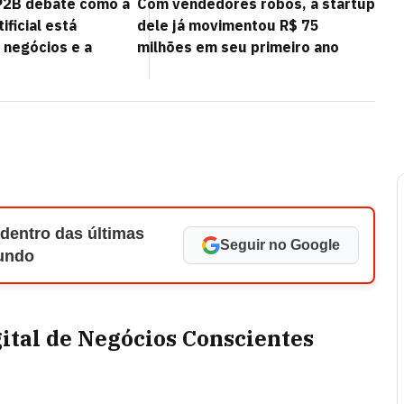
SP2B debate como a
Com vendedores robôs, a startup
tificial está
dele já movimentou R$ 75
negócios e a
milhões em seu primeiro ano
 dentro das últimas
Seguir no Google
Mundo
igital de Negócios Conscientes