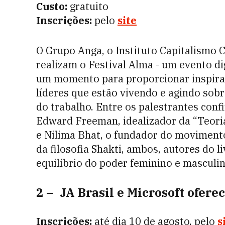
Custo:
gratuito
Inscrições:
pelo
site
O Grupo Anga, o Instituto Capitalismo C
realizam o Festival Alma - um evento di
um momento para proporcionar inspiraç
líderes que estão vivendo e agindo sob
do trabalho. Entre os palestrantes con
Edward Freeman, idealizador da “Teoria
e Nilima Bhat, o fundador do movimento
da filosofia Shakti, ambos, autores do l
equilíbrio do poder feminino e masculi
2 – JA Brasil e Microsoft ofere
Inscrições:
até dia 10 de agosto, pelo
s