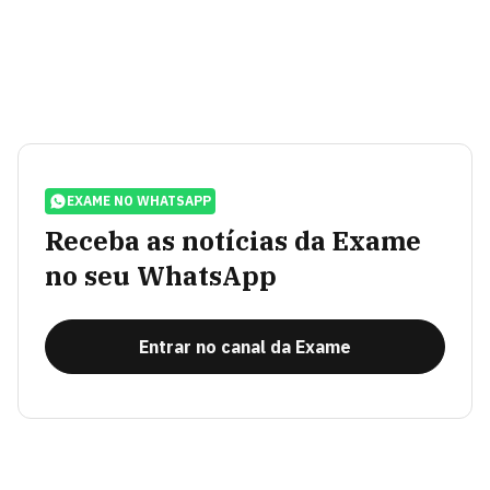
EXAME NO WHATSAPP
Receba as notícias da Exame
no seu WhatsApp
Entrar no canal da Exame