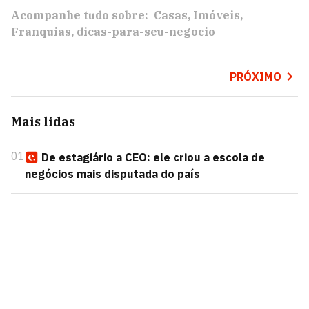
Acompanhe tudo sobre:
Casas
Imóveis
Franquias
dicas-para-seu-negocio
PRÓXIMO
Mais lidas
01
De estagiário a CEO: ele criou a escola de
negócios mais disputada do país