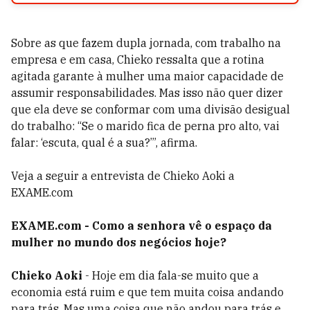
Sobre as que fazem dupla jornada, com trabalho na
empresa e em casa, Chieko ressalta que a rotina
agitada garante à mulher uma maior capacidade de
assumir responsabilidades. Mas isso não quer dizer
que ela deve se conformar com uma divisão desigual
do trabalho: “Se o marido fica de perna pro alto, vai
falar: ‘escuta, qual é a sua?’”, afirma.
Veja a seguir a entrevista de Chieko Aoki a
EXAME.com
EXAME.com - Como a senhora vê o espaço da
mulher no mundo dos negócios hoje?
Chieko Aoki
- Hoje em dia fala-se muito que a
economia está ruim e que tem muita coisa andando
para trás. Mas uma coisa que não andou para trás e