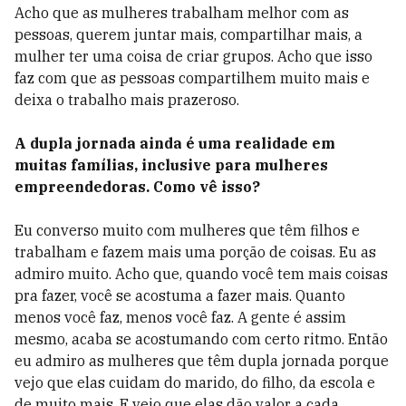
Acho que as mulheres trabalham melhor com as
pessoas, querem juntar mais, compartilhar mais, a
mulher ter uma coisa de criar grupos. Acho que isso
faz com que as pessoas compartilhem muito mais e
deixa o trabalho mais prazeroso.
A dupla jornada ainda é uma realidade em
muitas famílias, inclusive para mulheres
empreendedoras. Como vê isso?
Eu converso muito com mulheres que têm filhos e
trabalham e fazem mais uma porção de coisas. Eu as
admiro muito. Acho que, quando você tem mais coisas
pra fazer, você se acostuma a fazer mais. Quanto
menos você faz, menos você faz. A gente é assim
mesmo, acaba se acostumando com certo ritmo. Então
eu admiro as mulheres que têm dupla jornada porque
vejo que elas cuidam do marido, do filho, da escola e
de muito mais. E vejo que elas dão valor a cada