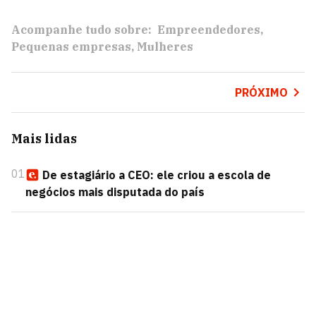
Acompanhe tudo sobre:
Empreendedores
Pequenas empresas
Mulheres
PRÓXIMO
Mais lidas
01
De estagiário a CEO: ele criou a escola de
negócios mais disputada do país