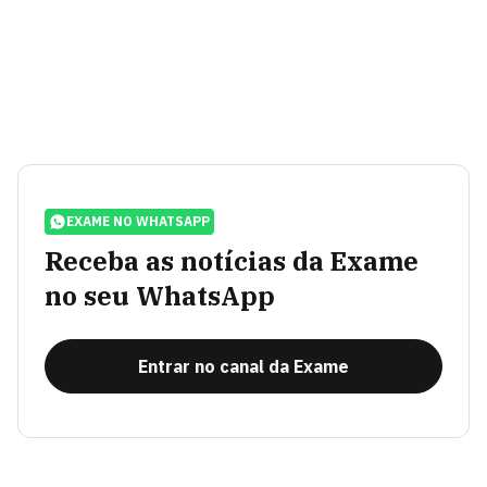
EXAME NO WHATSAPP
Receba as notícias da Exame
no seu WhatsApp
Entrar no canal da Exame