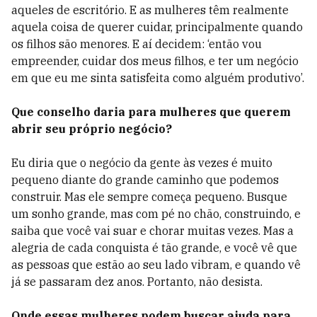
aqueles de escritório. E as mulheres têm realmente
aquela coisa de querer cuidar, principalmente quando
os filhos são menores. E aí decidem: ‘então vou
empreender, cuidar dos meus filhos, e ter um negócio
em que eu me sinta satisfeita como alguém produtivo’.
Que conselho daria para mulheres que querem
abrir seu próprio negócio?
Eu diria que o negócio da gente às vezes é muito
pequeno diante do grande caminho que podemos
construir. Mas ele sempre começa pequeno. Busque
um sonho grande, mas com pé no chão, construindo, e
saiba que você vai suar e chorar muitas vezes. Mas a
alegria de cada conquista é tão grande, e você vê que
as pessoas que estão ao seu lado vibram, e quando vê
já se passaram dez anos. Portanto, não desista.
Onde essas mulheres podem buscar ajuda para