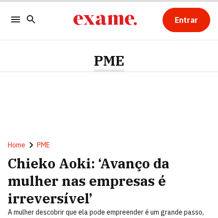
Entrar
PME
Home
PME
Chieko Aoki: ‘Avanço da
mulher nas empresas é
irreversível’
A mulher descobrir que ela pode empreender é um grande passo,