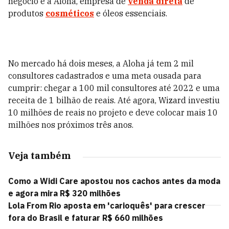
negócio é a Aloha, empresa de
venda direta
de
produtos
cosméticos
e óleos essenciais.
No mercado há dois meses, a Aloha já tem 2 mil
consultores cadastrados e uma meta ousada para
cumprir: chegar a 100 mil consultores até 2022 e uma
receita de 1 bilhão de reais. Até agora, Wizard investiu
10 milhões de reais no projeto e deve colocar mais 10
milhões nos próximos três anos.
Veja também
Como a Widi Care apostou nos cachos antes da moda
e agora mira R$ 320 milhões
Lola From Rio aposta em 'carioquês' para crescer
fora do Brasil e faturar R$ 660 milhões