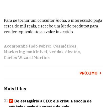
Para se tornar um consultor Aloha, o interessado paga
cerca de mil reais, e recebe um kit de produtos para
vender equivalente ao valor investido.
Acompanhe tudo sobre:
Cosméticos
Marketing multinível
vendas-diretas
Carlos Wizard Martins
PRÓXIMO
Mais lidas
01
De estagiário a CEO: ele criou a escola de
negócios mais disputada do país