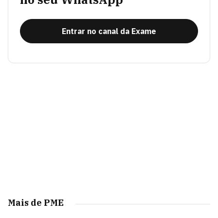
Entrar no canal da Exame
Mais de PME