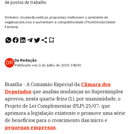
de postos de trabalho
Dinheiro: mudan&ccedil;as propostas melhoram o ambiente de
neg&oacute;cios e aumentam a competitividade (ThinkStock/Uelder
Ferreira)
Da Redação
DR
Publicado em
2 de julho de 2015
10h00
.
Brasilia - A Comissão Especial da
Câmara dos
Deputados
que analisa mudanças no Supersimples
aprovou, nesta quarta-feira (1), por unanimidade, o
Projeto de Lei Complementar (PLP) 25/07, que
aprimora a legislação existente e promove uma série
de benefícios para o crescimento das micro e
pequenas empresas
.