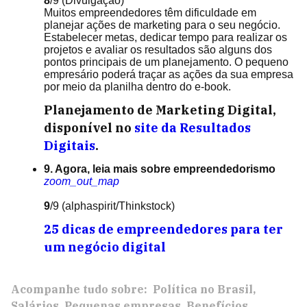
8
/9
(Divulgação)
Muitos empreendedores têm dificuldade em
planejar ações de marketing para o seu negócio.
Estabelecer metas, dedicar tempo para realizar os
projetos e avaliar os resultados são alguns dos
pontos principais de um planejamento. O pequeno
empresário poderá traçar as ações da sua empresa
por meio da planilha dentro do e-book.
Planejamento de Marketing Digital,
disponível no
site da Resultados
Digitais
.
9. Agora, leia mais sobre empreendedorismo
zoom_out_map
9
/9
(alphaspirit/Thinkstock)
25 dicas de empreendedores para ter
um negócio digital
Acompanhe tudo sobre:
Política no Brasil
Salários
Pequenas empresas
Benefícios