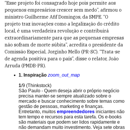
“Esse projeto foi consagrado hoje pois permite aos
pequenos empresários crescer sem medo”, afirmou o
ministro Guilherme Afif Domingos, da SMPE. “O
projeto traz inovações como a legalização do crédito
local, é uma verdadeira revolução e contribuirá
extraordinariamente para que as pequenas empresas
não sofram de morte súbita”, acredita o presidente da
Comissão Especial, Jorginho Mello (PR-SC). “Trata-se
de agenda positiva para o país”, disse o relator, João
Arruda (PMDB-PR).
1. Inspiração
zoom_out_map
1
/9
(Thinkstock)
São Paulo - Quem deseja abrir o próprio negócio
precisa manter-se sempre atualizado sobre o
mercado e buscar conhecimento sobre temas como
gestão de pessoas, marketing e finanças.
Entretanto, muitos
empreendedores
iniciantes não
tem tempo e recursos para esta tarefa. Os e-books
são materiais que podem ser lidos rapidamente e
não demandam muito investimento. Veja sete obras