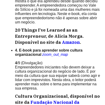
mostra o que ela aprendeu desde quando decidiu
empreender. A empreendedora começou no Vale
do Silício e já foi nomeada uma das mulheres mais
influentes em tecnologia. Neste e-book, ela conta
que empreendedorismo não é apenas sobre abrir
um negócio.
20 Things I've Learned as an
Entrepreneur, de Alicia Morga.
Disponível no site da
Amazon
.
4. E-book para aprender sobre cultura
organizacional
zoom_out_map
4
/9
(Divulgação)
Empreendedores iniciantes não devem deixar a
cultura organizacional do negócio de lado. É por
meio da cultura que sua equipe saberá como agir e
lidar com imprevistos. Nesta obra, o leitor poderá
aprender mais sobre o tema para implementar na
sua empresa.
Cultura Organizacional, disponível no
site da
Fundação Nacional da