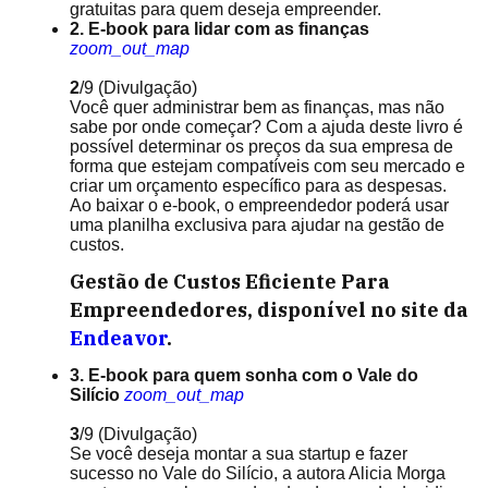
gratuitas para quem deseja empreender.
2. E-book para lidar com as finanças
zoom_out_map
2
/9
(Divulgação)
Você quer administrar bem as finanças, mas não
sabe por onde começar? Com a ajuda deste livro é
possível determinar os preços da sua empresa de
forma que estejam compatíveis com seu mercado e
criar um orçamento específico para as despesas.
Ao baixar o e-book, o empreendedor poderá usar
uma planilha exclusiva para ajudar na gestão de
custos.
Gestão de Custos Eficiente Para
Empreendedores, disponível no site da
Endeavor
.
3. E-book para quem sonha com o Vale do
Silício
zoom_out_map
3
/9
(Divulgação)
Se você deseja montar a sua startup e fazer
sucesso no Vale do Silício, a autora Alicia Morga