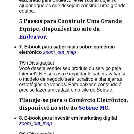
elaborado pela Endeavor e tem como objetivo
ajudar aqueles que desejam construir uma grande
equipe.
5 Passos para Construir Uma Grande
Equipe, disponível no site da
Endeavor.
7. E-book para saber mais sobre comércio
eletrônico
zoom_out_map
7
/9
(Divulgação)
Você deseja vender seu produto ou serviço pela
Internet? Nesse caso é importante saber avaliar se
o modelo de negócio será lucrativo e planejar as
estratégias de vendas. Para baixar o conteúdo é
preciso fazer um cadastro no site do Sebrae.
Planeje-se para o Comércio Eletrônico,
disponível no site do
Sebrae MG
.
8. E-book para investir em marketing digital
zoom_out_map