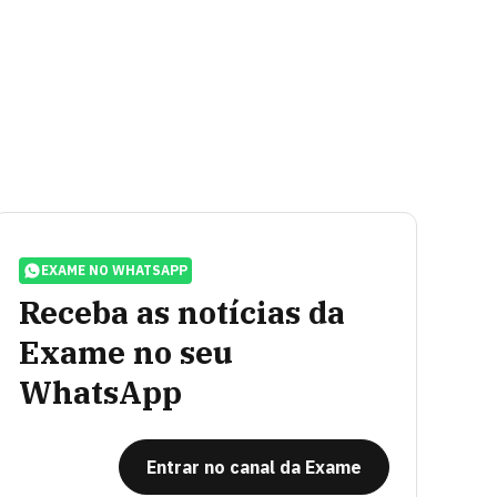
EXAME NO WHATSAPP
Receba as notícias da
Exame no seu
WhatsApp
Entrar no canal da Exame