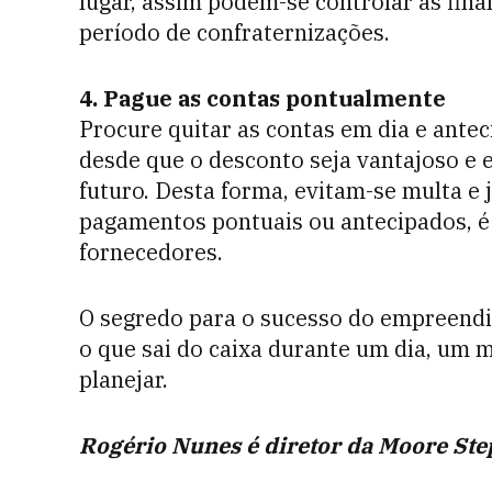
lugar, assim podem-se controlar as fina
período de confraternizações.
4. Pague as contas pontualmente
Procure quitar as contas em dia e ante
desde que o desconto seja vantajoso e 
futuro. Desta forma, evitam-se multa e
pagamentos pontuais ou antecipados, é 
fornecedores.
O segredo para o sucesso do empreendi
o que sai do caixa durante um dia, um m
planejar.
Rogério Nunes é diretor da Moore Ste