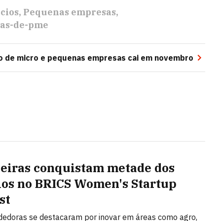
cios
Pequenas empresas
cas-de-pme
o de micro e pequenas empresas cai em novembro
leiras conquistam metade dos
os no BRICS Women's Startup
st
edoras se destacaram por inovar em áreas como agro,