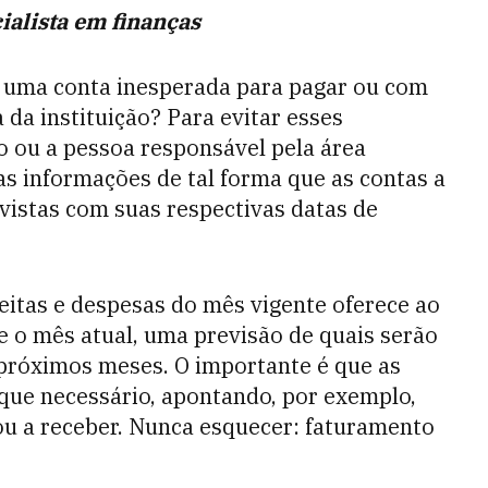
cialista em finanças
 uma conta inesperada para pagar ou com
da instituição? Para evitar esses
o ou a pessoa responsável pela área
as informações de tal forma que as contas a
vistas com suas respectivas datas de
ceitas e despesas do mês vigente oferece ao
e o mês atual, uma previsão de quais serão
 próximos meses. O importante é que as
que necessário, apontando, por exemplo,
ou a receber. Nunca esquecer: faturamento