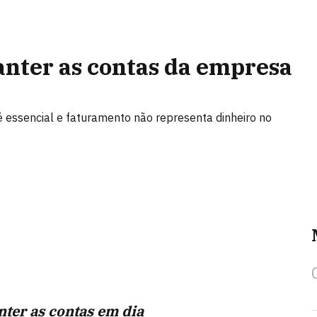
anter as contas da empresa
é essencial e faturamento não representa dinheiro no
ter as contas em dia