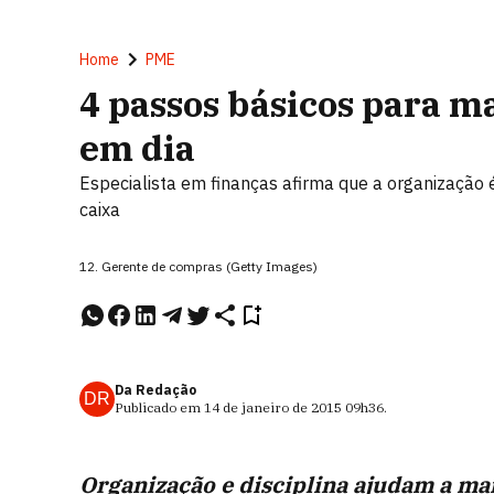
Home
PME
4 passos básicos para m
em dia
Especialista em finanças afirma que a organização 
caixa
12. Gerente de compras (Getty Images)
Da Redação
DR
Publicado em
14 de janeiro de 2015
09h36
.
Organização e disciplina ajudam a man