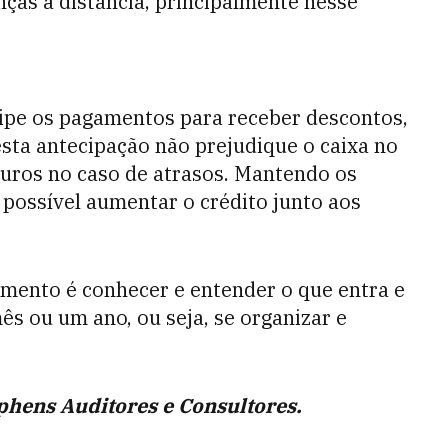
nças à distância, principalmente nesse
cipe os pagamentos para receber descontos,
esta antecipação não prejudique o caixa no
 juros no caso de atrasos. Mantendo os
possível aumentar o crédito junto aos
mento é conhecer e entender o que entra e
ês ou um ano, ou seja, se organizar e
phens Auditores e Consultores.