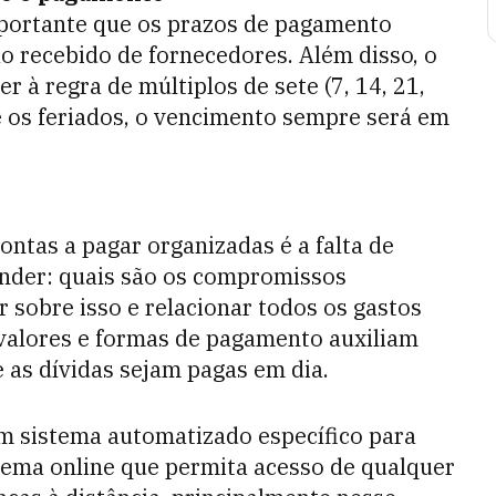
importante que os prazos de pagamento
ao recebido de fornecedores. Além disso, o
 à regra de múltiplos de sete (7, 14, 21,
se os feriados, o vencimento sempre será em
ontas a pagar organizadas é a falta de
onder: quais são os compromissos
 sobre isso e relacionar todos os gastos
s valores e formas de pagamento auxiliam
 as dívidas sejam pagas em dia.
 um sistema automatizado específico para
stema online que permita acesso de qualquer