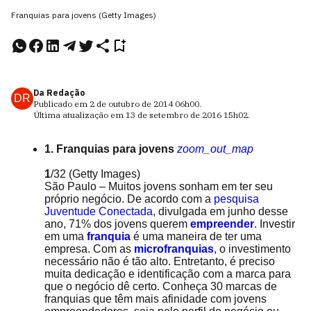
Franquias para jovens (Getty Images)
Da Redação
DR
Publicado em
2 de outubro de 2014
06h00
.
Última atualização em
13 de setembro de 2016
15h02
.
1. Franquias para jovens
zoom_out_map
1
/32
(Getty Images)
São Paulo – Muitos jovens sonham em ter seu
próprio negócio. De acordo com a
pesquisa
Juventude Conectada
, divulgada em junho desse
ano, 71% dos jovens querem
empreender
. Investir
em uma
franquia
é uma maneira de ter uma
empresa. Com as
microfranquias
, o investimento
necessário não é tão alto. Entretanto, é preciso
muita dedicação e identificação com a marca para
que o negócio dê certo. Conheça 30 marcas de
franquias que têm mais afinidade com jovens