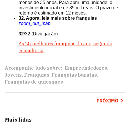
menos de 35 anos. Para abrir uma unidade, o
investimento inicial é de 85 mil reais. O prazo de
retorno é estimado em 12 meses.
32. Agora, leia mais sobre franquias
zoom_out_map
32
/32
(Divulgação)
As 25 melhores franquias do ano, segundo
consultoria
Acompanhe tudo sobre:
Empreendedores
Jovens
Franquias
Franquias baratas
Franquias de quiosques
PRÓXIMO
Mais lidas