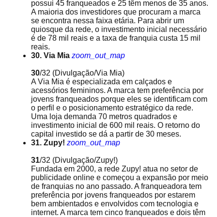
possui 45 franqueados e 25 têm menos de 35 anos.
A maioria dos investidores que procuram a marca
se encontra nessa faixa etária. Para abrir um
quiosque da rede, o investimento inicial necessário
é de 78 mil reais e a taxa de franquia custa 15 mil
reais.
30. Via Mia
zoom_out_map
30
/32
(Divulgação/Via Mia)
A Via Mia é especializada em calçados e
acessórios femininos. A marca tem preferência por
jovens franqueados porque eles se identificam com
o perfil e o posicionamento estratégico da rede.
Uma loja demanda 70 metros quadrados e
investimento inicial de 600 mil reais. O retorno do
capital investido se dá a partir de 30 meses.
31. Zupy!
zoom_out_map
31
/32
(Divulgação/Zupy!)
Fundada em 2000, a rede Zupy! atua no setor de
publicidade online e começou a expansão por meio
de franquias no ano passado. A franqueadora tem
preferência por jovens franqueados por estarem
bem ambientados e envolvidos com tecnologia e
internet. A marca tem cinco franqueados e dois têm