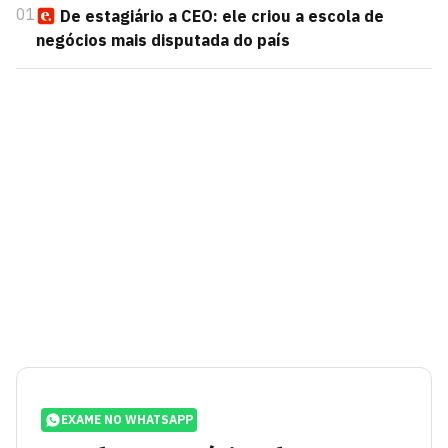
01
De estagiário a CEO: ele criou a escola de
negócios mais disputada do país
EXAME NO WHATSAPP