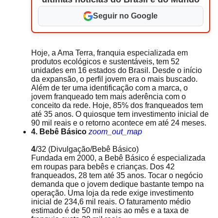
Seguir no Google
Hoje, a Ama Terra, franquia especializada em
produtos ecológicos e sustentáveis, tem 52
unidades em 16 estados do Brasil. Desde o início
da expansão, o perfil jovem era o mais buscado.
Além de ter uma identificação com a marca, o
jovem franqueado tem mais aderência com o
conceito da rede. Hoje, 85% dos franqueados tem
até 35 anos. O quiosque tem investimento inicial de
90 mil reais e o retorno acontece em até 24 meses.
4. Bebê Básico
zoom_out_map
4
/32
(Divulgação/Bebê Básico)
Fundada em 2000, a Bebê Básico é especializada
em roupas para bebês e crianças. Dos 42
franqueados, 28 tem até 35 anos. Tocar o negócio
demanda que o jovem dedique bastante tempo na
operação. Uma loja da rede exige investimento
inicial de 234,6 mil reais. O faturamento médio
estimado é de 50 mil reais ao mês e a taxa de