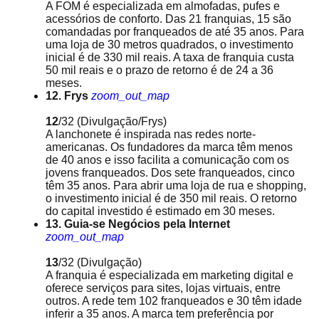
A FOM é especializada em almofadas, pufes e
acessórios de conforto. Das 21 franquias, 15 são
comandadas por franqueados de até 35 anos. Para
uma loja de 30 metros quadrados, o investimento
inicial é de 330 mil reais. A taxa de franquia custa
50 mil reais e o prazo de retorno é de 24 a 36
meses.
12. Frys
zoom_out_map
12
/32
(Divulgação/Frys)
A lanchonete é inspirada nas redes norte-
americanas. Os fundadores da marca têm menos
de 40 anos e isso facilita a comunicação com os
jovens franqueados. Dos sete franqueados, cinco
têm 35 anos. Para abrir uma loja de rua e shopping,
o investimento inicial é de 350 mil reais. O retorno
do capital investido é estimado em 30 meses.
13. Guia-se Negócios pela Internet
zoom_out_map
13
/32
(Divulgação)
A franquia é especializada em marketing digital e
oferece serviços para sites, lojas virtuais, entre
outros. A rede tem 102 franqueados e 30 têm idade
inferir a 35 anos. A marca tem preferência por