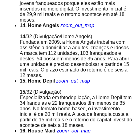
jovens franqueados porque eles estão mais
inseridos no meio digital. O investimento inicial é
de 29,9 mil reais e o retorno acontece em até 18
meses.
14. Home Angels
zoom_out_map
14
/32
(Divulgação/Home Angels)
Fundada em 2009, a Home Angels trabalha com
assistência domiciliar a adultos, crianças e idosos.
A marca tem 112 unidades, 103 franqueados e
destes, 54 possuem menos de 35 anos. Para abrir
uma unidade é preciso desembolsar a partir de 15
mil reais. O prazo estimado do retorno é de seis a
12 meses.
15. Home Depil
zoom_out_map
15
/32
(Divulgação)
Especializada em fotodepilação, a Home Depil tem
34 franquias e 22 franqueados têm menos de 35
anos. No formato home-based, o investimento
inicial é de 20 mil reais. A taxa de franquia custa a
partir de 15 mil reais e o retorno do capital investido
acontece de seis a 18 meses.
16. House Maid
zoom_out_map