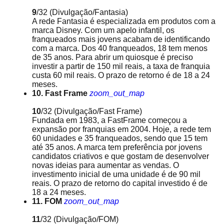
9
/32
(Divulgação/Fantasia)
A rede Fantasia é especializada em produtos com a
marca Disney. Com um apelo infantil, os
franqueados mais jovens acabam de identificando
com a marca. Dos 40 franqueados, 18 tem menos
de 35 anos. Para abrir um quiosque é preciso
investir a partir de 150 mil reais, a taxa de franquia
custa 60 mil reais. O prazo de retorno é de 18 a 24
meses.
10. Fast Frame
zoom_out_map
10
/32
(Divulgação/Fast Frame)
Fundada em 1983, a FastFrame começou a
expansão por franquias em 2004. Hoje, a rede tem
60 unidades e 35 franqueados, sendo que 15 tem
até 35 anos. A marca tem preferência por jovens
candidatos criativos e que gostam de desenvolver
novas ideias para aumentar as vendas. O
investimento inicial de uma unidade é de 90 mil
reais. O prazo de retorno do capital investido é de
18 a 24 meses.
11. FOM
zoom_out_map
11
/32
(Divulgação/FOM)