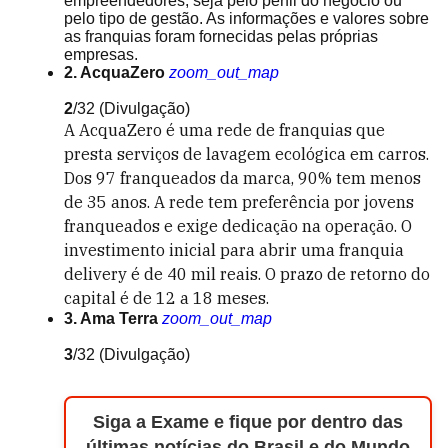
empreendedores, seja pelo perfil do negócio ou
pelo tipo de gestão. As informações e valores sobre
as franquias foram fornecidas pelas próprias
empresas.
2. AcquaZero
zoom_out_map
2
/32
(Divulgação)
A AcquaZero é uma rede de franquias que
presta serviços de lavagem ecológica em carros.
Dos 97 franqueados da marca, 90% tem menos
de 35 anos. A rede tem preferência por jovens
franqueados e exige dedicação na operação. O
investimento inicial para abrir uma franquia
delivery é de 40 mil reais. O prazo de retorno do
capital é de 12 a 18 meses.
3. Ama Terra
zoom_out_map
3
/32
(Divulgação)
Siga a Exame e fique por dentro das
últimas notícias do Brasil e do Mundo