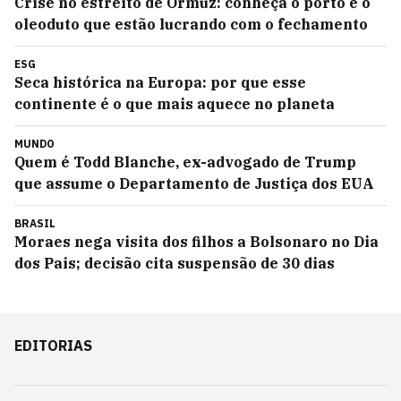
Crise no estreito de Ormuz: conheça o porto e o
oleoduto que estão lucrando com o fechamento
ESG
Seca histórica na Europa: por que esse
continente é o que mais aquece no planeta
MUNDO
Quem é Todd Blanche, ex-advogado de Trump
que assume o Departamento de Justiça dos EUA
BRASIL
Moraes nega visita dos filhos a Bolsonaro no Dia
dos Pais; decisão cita suspensão de 30 dias
EDITORIAS