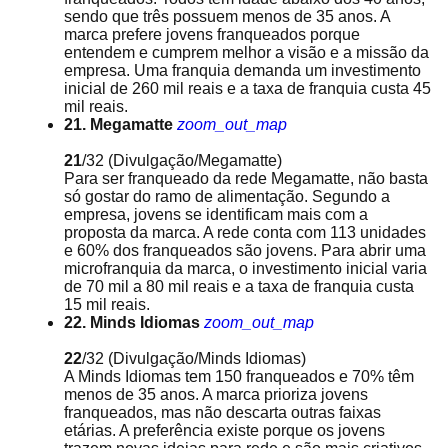
sendo que três possuem menos de 35 anos. A
marca prefere jovens franqueados porque
entendem e cumprem melhor a visão e a missão da
empresa. Uma franquia demanda um investimento
inicial de 260 mil reais e a taxa de franquia custa 45
mil reais.
21. Megamatte
zoom_out_map
21
/32
(Divulgação/Megamatte)
Para ser franqueado da rede Megamatte, não basta
só gostar do ramo de alimentação. Segundo a
empresa, jovens se identificam mais com a
proposta da marca. A rede conta com 113 unidades
e 60% dos franqueados são jovens. Para abrir uma
microfranquia da marca, o investimento inicial varia
de 70 mil a 80 mil reais e a taxa de franquia custa
15 mil reais.
22. Minds Idiomas
zoom_out_map
22
/32
(Divulgação/Minds Idiomas)
A Minds Idiomas tem 150 franqueados e 70% têm
menos de 35 anos. A marca prioriza jovens
franqueados, mas não descarta outras faixas
etárias. A preferência existe porque os jovens