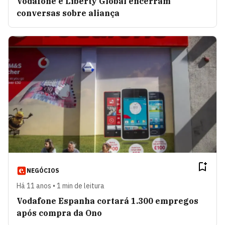
Vodafone e Liberty Global encerram
conversas sobre aliança
NEGÓCIOS
Há 11 anos • 1 min de leitura
Vodafone Espanha cortará 1.300 empregos
após compra da Ono