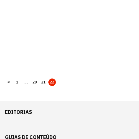
<
1
...
20
21
22
EDITORIAS
GUIAS DE CONTEÚDO