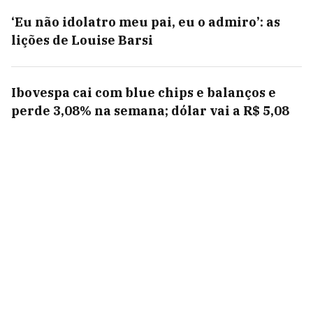
‘Eu não idolatro meu pai, eu o admiro’: as
lições de Louise Barsi
Ibovespa cai com blue chips e balanços e
perde 3,08% na semana; dólar vai a R$ 5,08