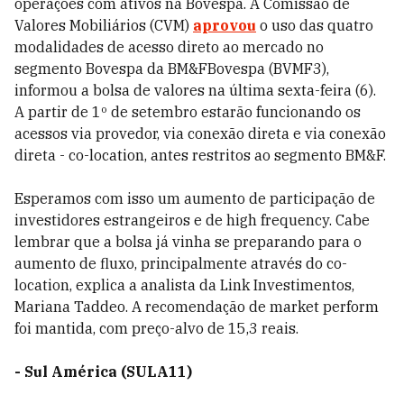
operações com ativos na Bovespa. A Comissão de
Valores Mobiliários (CVM)
aprovou
o uso das quatro
modalidades de acesso direto ao mercado no
segmento Bovespa da BM&FBovespa (BVMF3),
informou a bolsa de valores na última sexta-feira (6).
A partir de 1º de setembro estarão funcionando os
acessos via provedor, via conexão direta e via conexão
direta - co-location, antes restritos ao segmento BM&F.
Esperamos com isso um aumento de participação de
investidores estrangeiros e de high frequency. Cabe
lembrar que a bolsa já vinha se preparando para o
aumento de fluxo, principalmente através do co-
location, explica a analista da Link Investimentos,
Mariana Taddeo. A recomendação de market perform
foi mantida, com preço-alvo de 15,3 reais.
- Sul América (SULA11)