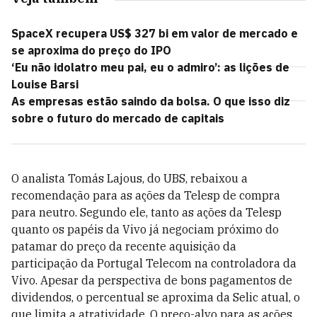
SpaceX recupera US$ 327 bi em valor de mercado e
se aproxima do preço do IPO
‘Eu não idolatro meu pai, eu o admiro’: as lições de
Louise Barsi
As empresas estão saindo da bolsa. O que isso diz
sobre o futuro do mercado de capitais
O analista Tomás Lajous, do UBS, rebaixou a
recomendação para as ações da Telesp de compra
para neutro. Segundo ele, tanto as ações da Telesp
quanto os papéis da Vivo já negociam próximo do
patamar do preço da recente aquisição da
participação da Portugal Telecom na controladora da
Vivo. Apesar da perspectiva de bons pagamentos de
dividendos, o percentual se aproxima da Selic atual, o
que limita a atratividade. O preço-alvo para as ações