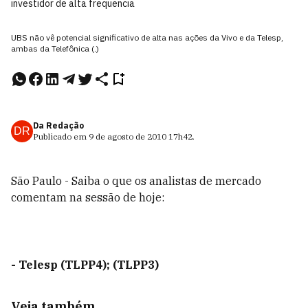
investidor de alta frequencia
UBS não vê potencial significativo de alta nas ações da Vivo e da Telesp,
ambas da Telefônica (.)
Da Redação
DR
Publicado em
9 de agosto de 2010
17h42
.
São Paulo - Saiba o que os analistas de mercado
comentam na sessão de hoje:
- Telesp (TLPP4); (TLPP3)
Veja também