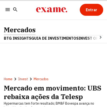
Entrar
Mercados
BTG INSIGHTS
GUIA DE INVESTIMENTOS
INVEST OPINA
Home
Invest
Mercados
Mercado em movimento: UBS
rebaixa ações da Telesp
Hypermarcas tem forte resultado; BM&F Bovespa avança no