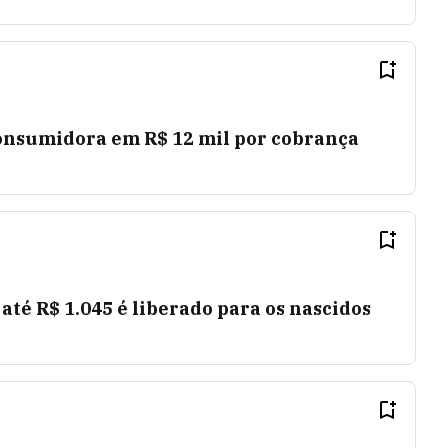
onsumidora em R$ 12 mil por cobrança
té R$ 1.045 é liberado para os nascidos