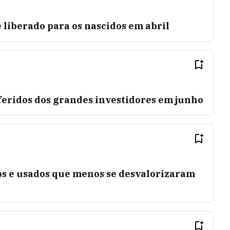
é liberado para os nascidos em abril
feridos dos grandes investidores em junho
os e usados que menos se desvalorizaram