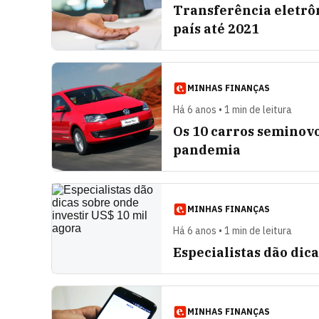
Transferência eletrôn
país até 2021
MINHAS FINANÇAS
Há 6 anos • 1 min de leitura
Os 10 carros seminov
pandemia
MINHAS FINANÇAS
Há 6 anos • 1 min de leitura
Especialistas dão dic
MINHAS FINANÇAS