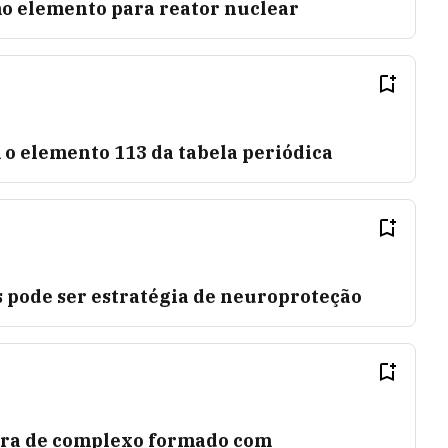
mo elemento para reator nuclear
o elemento 113 da tabela periódica
 pode ser estratégia de neuroproteção
ura de complexo formado com