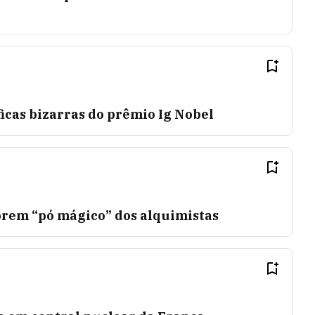
ficas bizarras do prêmio Ig Nobel
rem “pó mágico” dos alquimistas