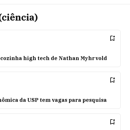
(ciência)
a cozinha high tech de Nathan Myhrvold
nômica da USP tem vagas para pesquisa