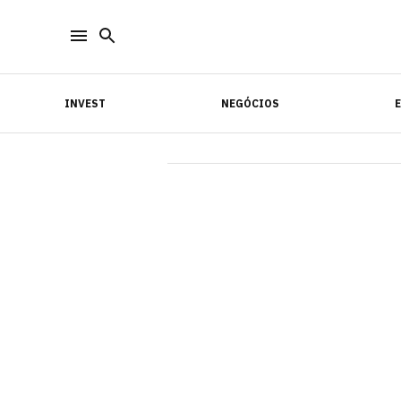
INVEST
NEGÓCIOS
INVEST
NEGÓCIOS
E