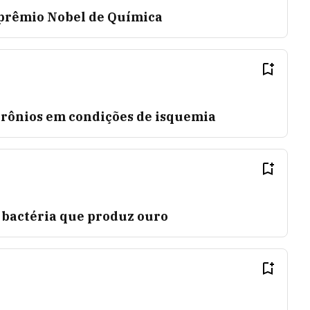
rêmio Nobel de Química
rônios em condições de isquemia
 bactéria que produz ouro