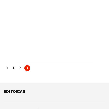
<
1
2
3
EDITORIAS