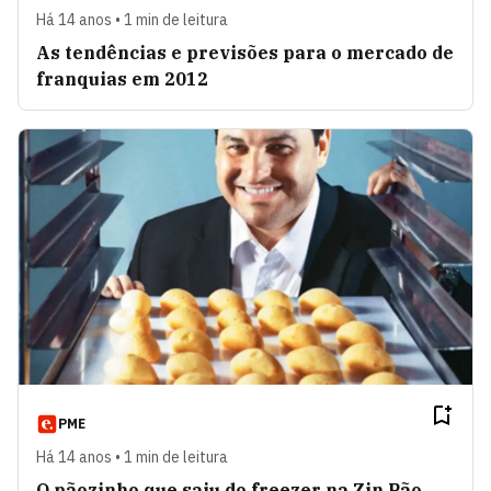
Há 14 anos • 1 min de leitura
As tendências e previsões para o mercado de
franquias em 2012
PME
Há 14 anos • 1 min de leitura
O pãozinho que saiu do freezer na Zin Pão