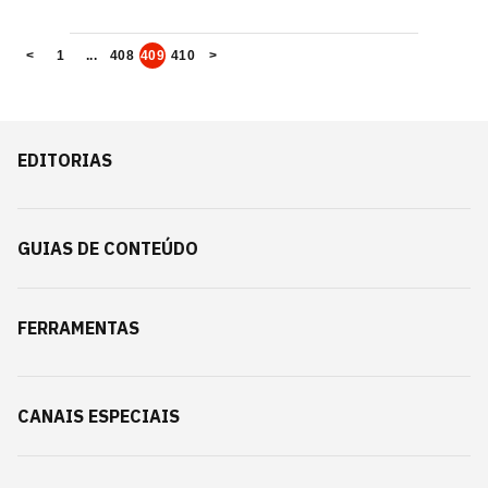
<
1
...
408
409
410
>
EDITORIAS
GUIAS DE CONTEÚDO
FERRAMENTAS
CANAIS ESPECIAIS