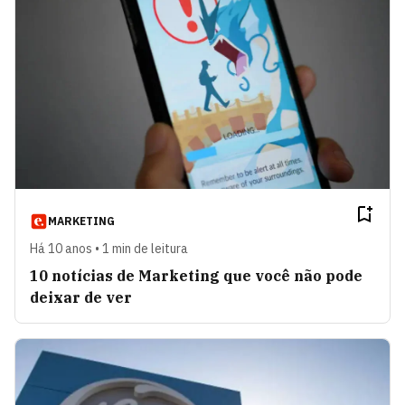
MARKETING
Há 10 anos • 1 min de leitura
10 notícias de Marketing que você não pode
deixar de ver