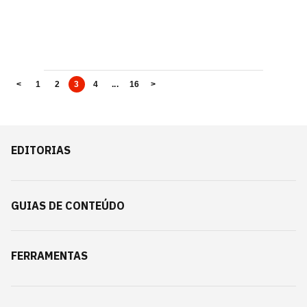
<
1
2
3
4
...
16
>
EDITORIAS
GUIAS DE CONTEÚDO
FERRAMENTAS