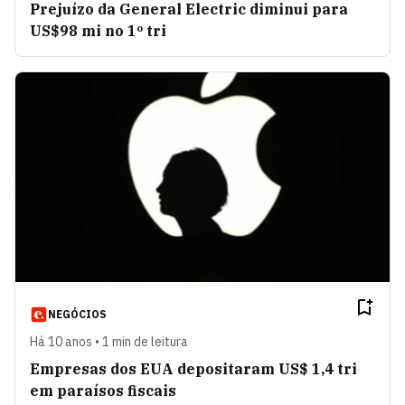
Prejuízo da General Electric diminui para
US$98 mi no 1º tri
NEGÓCIOS
Há 10 anos • 1 min de leitura
Empresas dos EUA depositaram US$ 1,4 tri
em paraísos fiscais