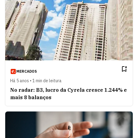
MERCADOS
Há 5 anos • 1 min de leitura
No radar: B3, lucro da Cyrela cresce 1.244% e
mais 8 balanços