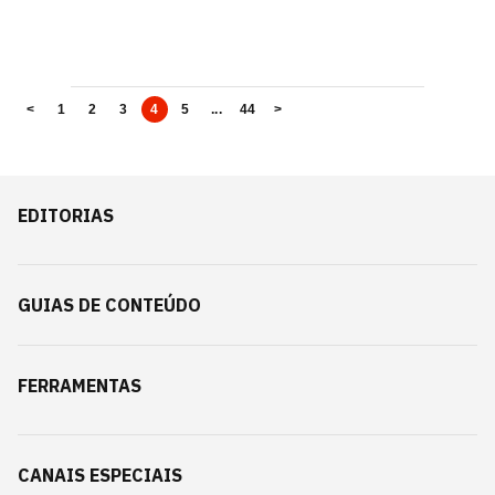
<
1
2
3
4
5
...
44
>
EDITORIAS
GUIAS DE CONTEÚDO
FERRAMENTAS
CANAIS ESPECIAIS