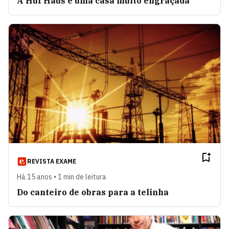
A Huf Haus é uma casa muito engraçada
REVISTA EXAME
Há 15 anos • 1 min de leitura
Do canteiro de obras para a telinha