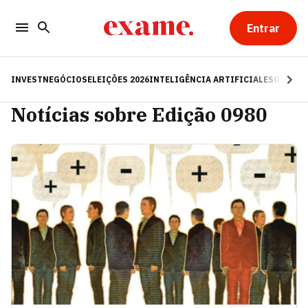
Entrar
INVEST
NEGÓCIOS
ELEIÇÕES 2026
INTELIGÊNCIA ARTIFICIAL
ESG
RE
Notícias sobre Edição 0980