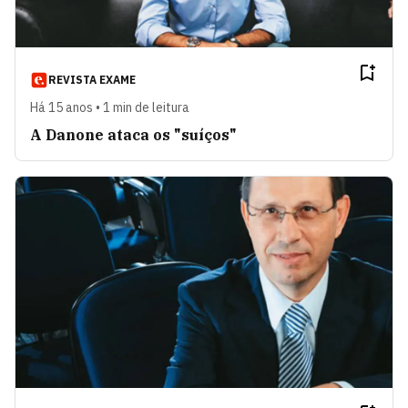
REVISTA EXAME
Há 15 anos • 1 min de leitura
A Danone ataca os "suíços"