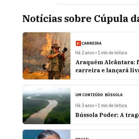
Notícias sobre Cúpula 
CARREIRA
Há 2 anos • 1 min de leitura
Araquém Alcântara: fo
carreira e lançará liv
UM CONTEÚDO
BÚSSOLA
Há 3 anos • 1 min de leitura
Bússola Poder: A tra