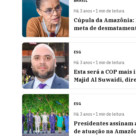
BRASIL
Há 3 anos • 1 min de leitura
Cúpula da Amazônia: 
meta de desmatamen
ESG
Há 3 anos • 1 min de leitura
Esta será a COP mais 
Majid Al Suwaidi, dir
ESG
Há 3 anos • 1 min de leitura
Presidentes assinam 
de atuação na Amazô