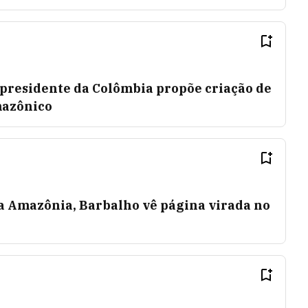
presidente da Colômbia propõe criação de
mazônico
da Amazônia, Barbalho vê página virada no