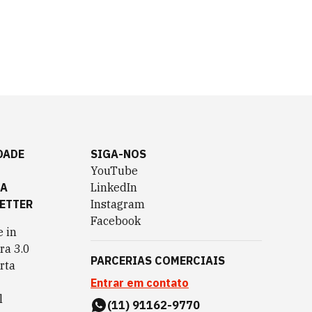
DADE
SIGA-NOS
YouTube
TA
LinkedIn
ETTER
Instagram
Facebook
 in
ra 3.0
PARCERIAS COMERCIAIS
rta
Entrar em contato
l
(11) 91162-9770