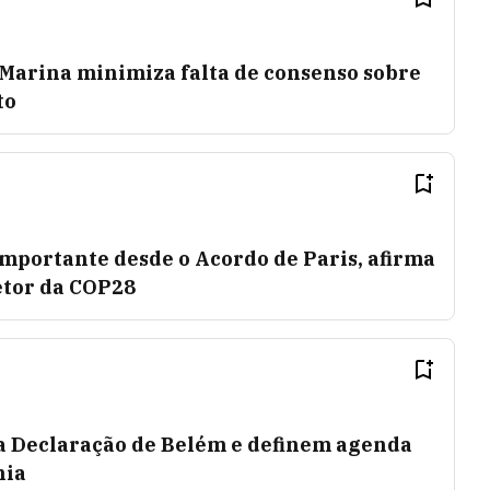
Marina minimiza falta de consenso sobre
to
importante desde o Acordo de Paris, afirma
etor da COP28
a Declaração de Belém e definem agenda
nia