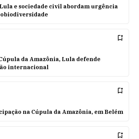
Lula e sociedade civil abordam urgência
iobiodiversidade
Cúpula da Amazônia, Lula defende
ão internacional
cipação na Cúpula da Amazônia, em Belém