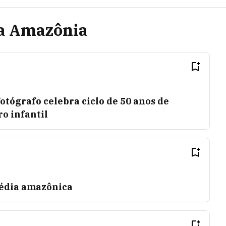
da Amazônia
tógrafo celebra ciclo de 50 anos de
ro infantil
gédia amazônica