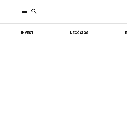
INVEST
NEGÓCIOS
INVEST
NEGÓCIOS
E