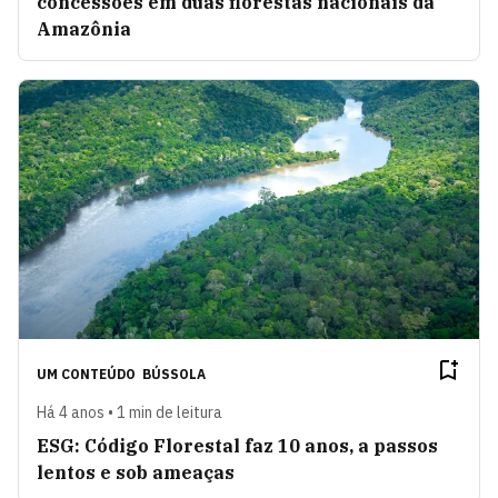
concessões em duas florestas nacionais da
Amazônia
UM CONTEÚDO
BÚSSOLA
Há 4 anos • 1 min de leitura
ESG: Código Florestal faz 10 anos, a passos
lentos e sob ameaças