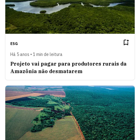
ESG
Há 5 anos • 1 min de leitura
Projeto vai pagar para produtores rurais da
Amazônia não desmatarem