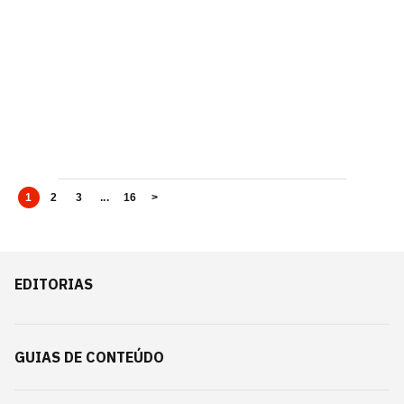
1
2
3
...
16
>
EDITORIAS
GUIAS DE CONTEÚDO