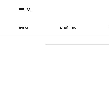
INVEST
NEGÓCIOS
INVEST
NEGÓCIOS
E