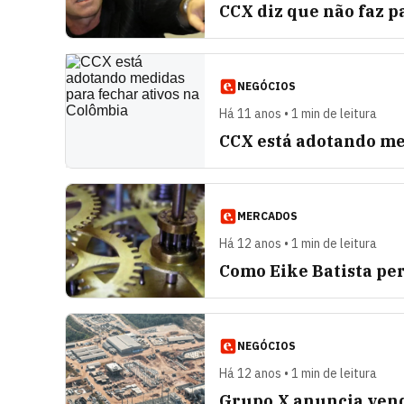
CCX diz que não faz p
NEGÓCIOS
Há 11 anos • 1 min de leitura
CCX está adotando me
MERCADOS
Há 12 anos • 1 min de leitura
Como Eike Batista per
NEGÓCIOS
Há 12 anos • 1 min de leitura
Grupo X anuncia vend