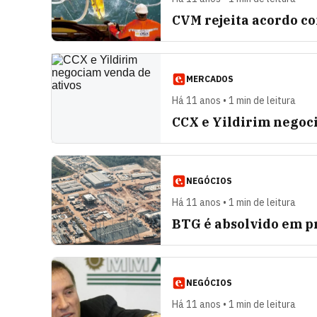
CVM rejeita acordo c
MERCADOS
Há 11 anos • 1 min de leitura
CCX e Yildirim negoc
NEGÓCIOS
Há 11 anos • 1 min de leitura
BTG é absolvido em p
NEGÓCIOS
Há 11 anos • 1 min de leitura