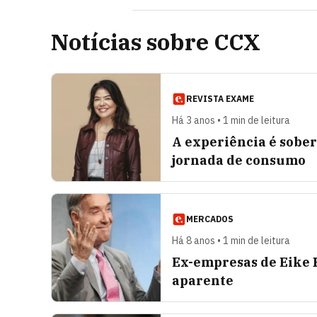
Notícias sobre CCX
REVISTA EXAME
Há 3 anos • 1 min de leitura
A experiência é sober
jornada de consumo
MERCADOS
Há 8 anos • 1 min de leitura
Ex-empresas de Eike 
aparente