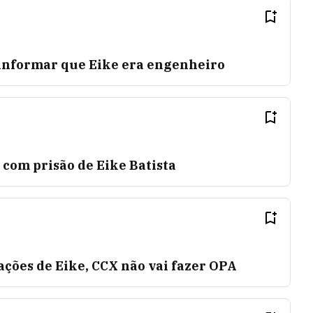
 informar que Eike era engenheiro
a com prisão de Eike Batista
ações de Eike, CCX não vai fazer OPA