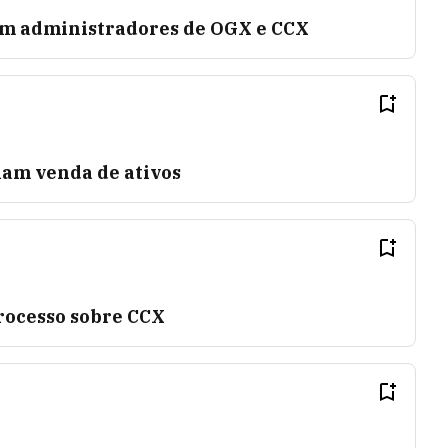
om administradores de OGX e CCX
iam venda de ativos
rocesso sobre CCX