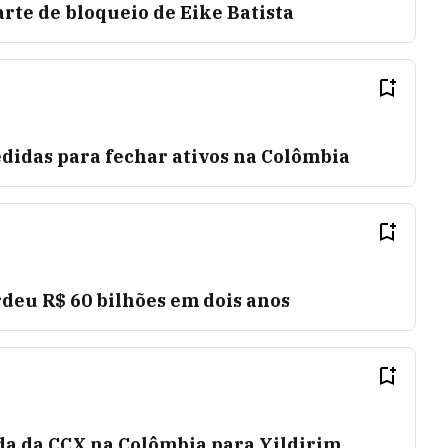
arte de bloqueio de Eike Batista
didas para fechar ativos na Colômbia
deu R$ 60 bilhões em dois anos
a da CCX na Colômbia para Yildirim