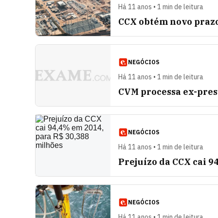
Há 11 anos • 1 min de leitura
CCX obtém novo prazo
NEGÓCIOS
Há 11 anos • 1 min de leitura
CVM processa ex-pres
NEGÓCIOS
Há 11 anos • 1 min de leitura
Prejuízo da CCX cai 9
NEGÓCIOS
Há 11 anos • 1 min de leitura