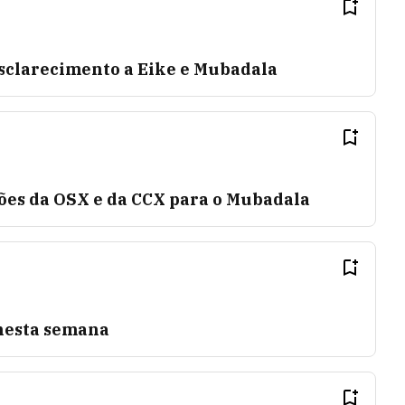
clarecimento a Eike e Mubadala
ções da OSX e da CCX para o Mubadala
 nesta semana