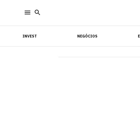
INVEST
NEGÓCIOS
INVEST
NEGÓCIOS
E