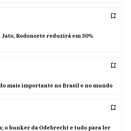
 Jato, Rodonorte reduzirá em 30%
 do mais importante no Brasil e no mundo
a; o bunker da Odebrecht e tudo para ler