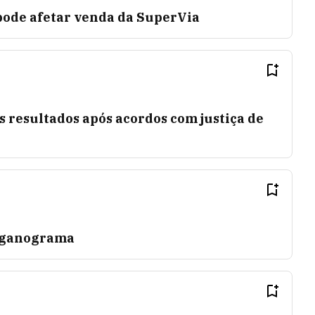
 pode afetar venda da SuperVia
 resultados após acordos com justiça de
rganograma