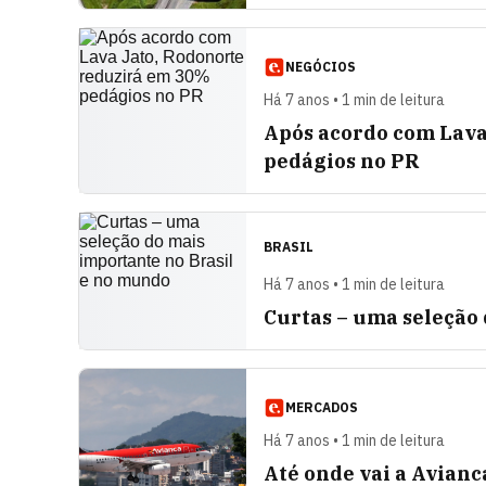
NEGÓCIOS
Há 7 anos • 1 min de leitura
Após acordo com Lava
pedágios no PR
BRASIL
Há 7 anos • 1 min de leitura
Curtas – uma seleção
MERCADOS
Há 7 anos • 1 min de leitura
Até onde vai a Avianc