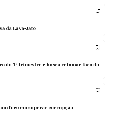
va da Lava-Jato
o do 1º trimestre e busca retomar foco do
com foco em superar corrupção