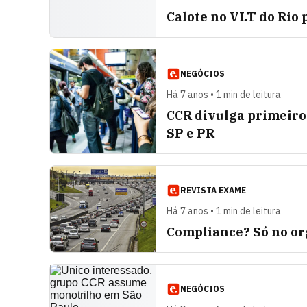
Calote no VLT do Rio
NEGÓCIOS
Há 7 anos • 1 min de leitura
CCR divulga primeiros
SP e PR
REVISTA EXAME
Há 7 anos • 1 min de leitura
Compliance? Só no o
NEGÓCIOS