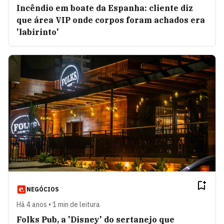
Incêndio em boate da Espanha: cliente diz
que área VIP onde corpos foram achados era
'labirinto'
NEGÓCIOS
Há 4 anos • 1 min de leitura
Folks Pub, a 'Disney' do sertanejo que