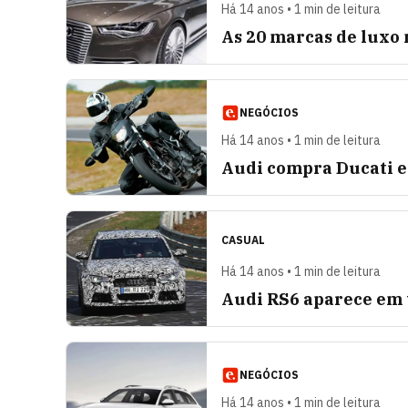
Há 14 anos • 1 min de leitura
As 20 marcas de luxo 
NEGÓCIOS
Há 14 anos • 1 min de leitura
Audi compra Ducati e
CASUAL
Há 14 anos • 1 min de leitura
Audi RS6 aparece em 
NEGÓCIOS
Há 14 anos • 1 min de leitura