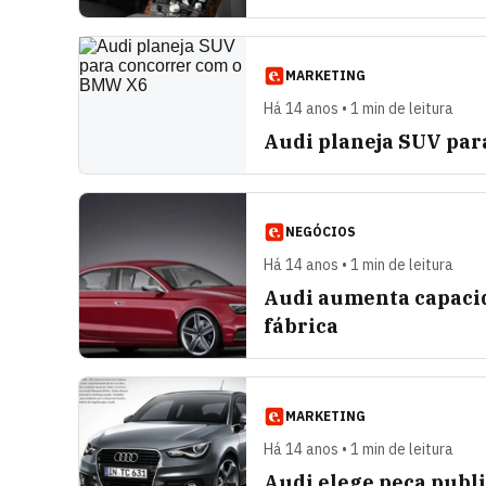
MARKETING
Há 14 anos • 1 min de leitura
Audi planeja SUV pa
NEGÓCIOS
Há 14 anos • 1 min de leitura
Audi aumenta capaci
fábrica
MARKETING
Há 14 anos • 1 min de leitura
Audi elege peça publi