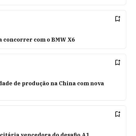
ra concorrer com o BMW X6
dade de produção na China com nova
citária vencedora do desafio A1