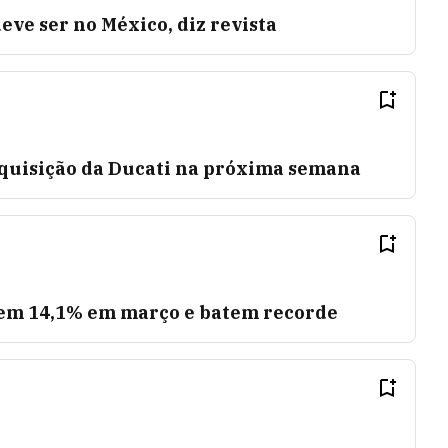
eve ser no México, diz revista
quisição da Ducati na próxima semana
em 14,1% em março e batem recorde