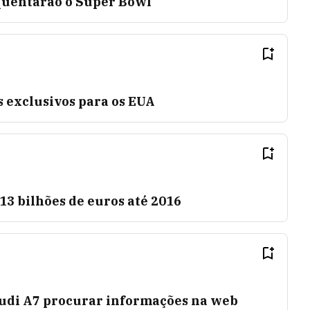
quentarão o Super Bowl
s exclusivos para os EUA
 13 bilhões de euros até 2016
udi A7 procurar informações na web