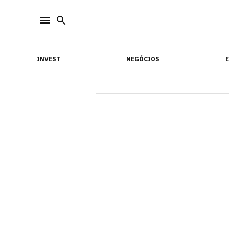
INVEST
NEGÓCIOS
INVEST
NEGÓCIOS
E