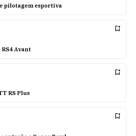
e pilotagem esportiva
 RS4 Avant
 TT RS Plus