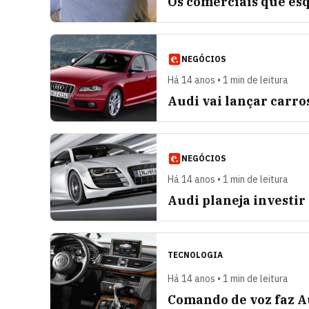
Os comerciais que es
NEGÓCIOS
Há 14 anos • 1 min de leitura
Audi vai lançar carro
NEGÓCIOS
Há 14 anos • 1 min de leitura
Audi planeja investir
TECNOLOGIA
Há 14 anos • 1 min de leitura
Comando de voz faz A