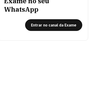
Exame no seu
WhatsApp
Entrar no canal da Exame