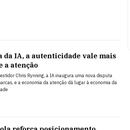
a da IA, a autenticidade vale mais
e a atenção
vestidor Chris Rynning, a IA inaugura uma nova disputa
arcas, e a economia da atenção dá lugar à economia da
dade
ola reforça posicionamento