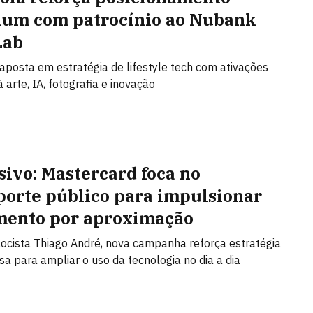
um com patrocínio ao Nubank
Lab
posta em estratégia de lifestyle tech com ativações
 arte, IA, fotografia e inovação
sivo: Mastercard foca no
porte público para impulsionar
ento por aproximação
ocista Thiago André, nova campanha reforça estratégia
a para ampliar o uso da tecnologia no dia a dia