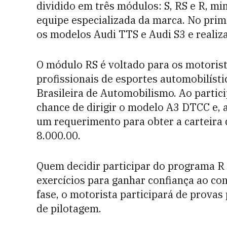
dividido em três módulos: S, RS e R, mi
equipe especializada da marca. No prime
os modelos Audi TTS e Audi S3 e realiza
O módulo RS é voltado para os motorist
profissionais de esportes automobilísti
Brasileira de Automobilismo. Ao partici
chance de dirigir o modelo A3 DTCC e, 
um requerimento para obter a carteira d
8.000.00.
Quem decidir participar do programa R p
exercícios para ganhar confiança ao co
fase, o motorista participará de prova
de pilotagem.