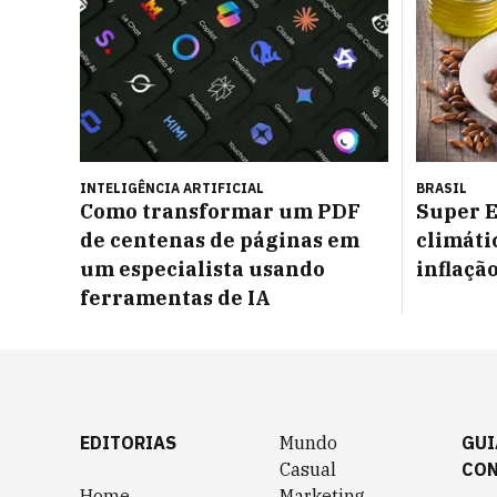
INTELIGÊNCIA ARTIFICIAL
BRASIL
Como transformar um PDF
Super E
de centenas de páginas em
climáti
um especialista usando
inflaçã
ferramentas de IA
EDITORIAS
Mundo
GUI
Casual
CO
Home
Marketing