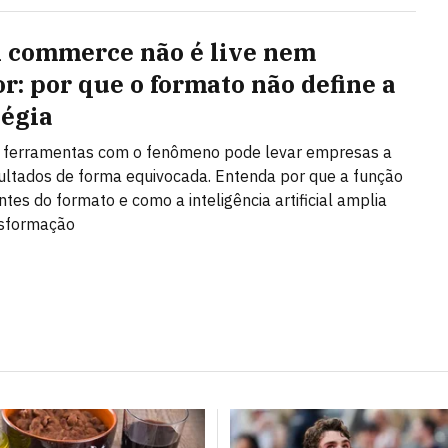
l commerce não é live nem
or: por que o formato não define a
tégia
r ferramentas com o fenômeno pode levar empresas a
ultados de forma equivocada. Entenda por que a função
ntes do formato e como a inteligência artificial amplia
nsformação