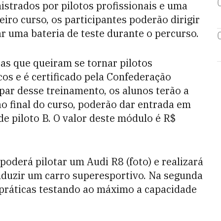
nistrados por pilotos profissionais e uma
iro curso, os participantes poderão dirigir
r uma bateria de teste durante o percurso.
as que queiram se tornar pilotos
cos e é certificado pela Confederação
par desse treinamento, os alunos terão a
ao final do curso, poderão dar entrada em
e piloto B. O valor deste módulo é R$
oderá pilotar um Audi R8 (foto) e realizará
nduzir um carro superesportivo. Na segunda
s práticas testando ao máximo a capacidade