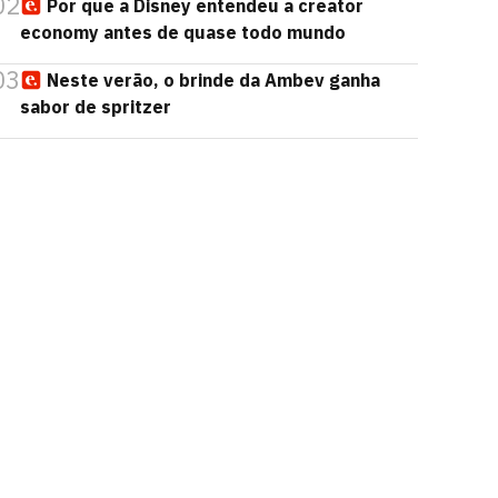
02
Por que a Disney entendeu a creator
economy antes de quase todo mundo
03
Neste verão, o brinde da Ambev ganha
sabor de spritzer