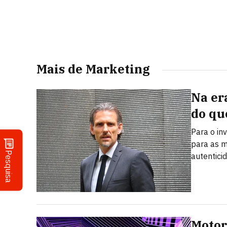
Mais de Marketing
Na er
do qu
Para o in
para as m
Pesquisa
autentici
Motor