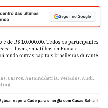
 dentro das últimas
Seguir no Google
Mundo
 é de R$ 10.000,00. Todos os participantes
cacão, luvas, sapatilhas da Puma e
á ainda outras capitais brasileiras durante
cas
Carros
Autoindústria
Veículos
Audi
eting
Açúcar espera Cade para sinergia com Casas Bahia