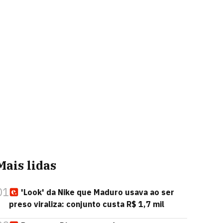
Mais lidas
01
'Look' da Nike que Maduro usava ao ser
preso viraliza: conjunto custa R$ 1,7 mil