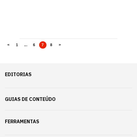
<
1
...
6
7
8
>
EDITORIAS
GUIAS DE CONTEÚDO
FERRAMENTAS