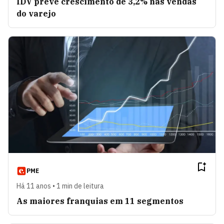
IDV prevê crescimento de 3,2% nas vendas
do varejo
PME
Há 11 anos • 1 min de leitura
As maiores franquias em 11 segmentos