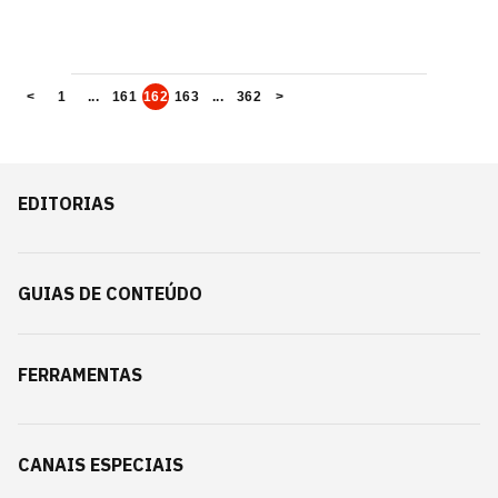
<
1
...
161
162
163
...
362
>
EDITORIAS
GUIAS DE CONTEÚDO
FERRAMENTAS
CANAIS ESPECIAIS