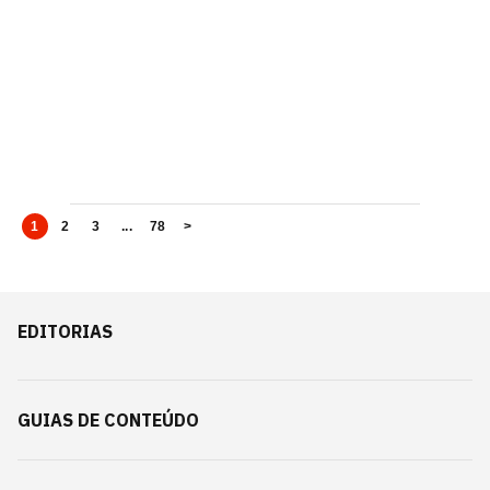
1
2
3
...
78
>
EDITORIAS
GUIAS DE CONTEÚDO