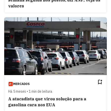
semana seguida nos postos, diz ANP; veja os
valores
MERCADOS
Há 5 meses • 1 min de leitura
A atacadista que virou solução para a
gasolina cara nos EUA