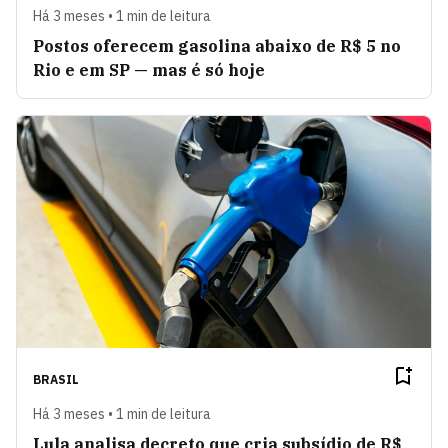
Há 3 meses • 1 min de leitura
Postos oferecem gasolina abaixo de R$ 5 no
Rio e em SP — mas é só hoje
BRASIL
Há 3 meses • 1 min de leitura
Lula analisa decreto que cria subsídio de R$