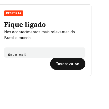
DESPERTA
Fique ligado
Nos acontecimentos mais relevantes do
Brasil e mundo.
Seu e-mail
Inscreva-se