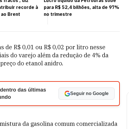
s fracos', diz
Lucro líquido da Petrobras sobe
tribuir recorde à
para R$ 52,4 bilhões, alta de 97%
 ao Brent
no trimestre
 de R$ 0,01 ou R$ 0,02 por litro nesse
iais do varejo além da redução de 4% da
preço do etanol anidro.
 dentro das últimas
Seguir no Google
Mundo
 mistura da gasolina comum comercializada