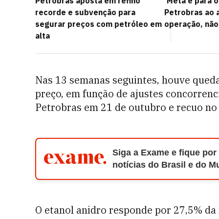
Petrobras aposta em refino
'Meta é para o
recorde e subvenção para
Petrobras ao a
segurar preços com petróleo em
operação, não
alta
Nas 13 semanas seguintes, houve quedas
preço, em função de ajustes concorrenc
Petrobras em 21 de outubro e recuo no 
Siga a Exame e fique por
notícias do Brasil e do 
O etanol anidro responde por 27,5% da