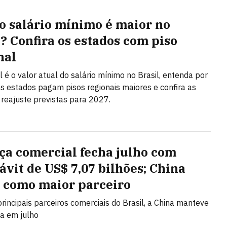
o salário mínimo é maior no
l? Confira os estados com piso
nal
l é o valor atual do salário mínimo no Brasil, entenda por
s estados pagam pisos regionais maiores e confira as
 reajuste previstas para 2027.
ça comercial fecha julho com
ávit de US$ 7,07 bilhões; China
 como maior parceiro
principais parceiros comerciais do Brasil, a China manteve
ça em julho