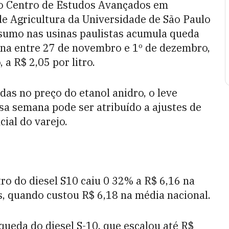
 o Centro de Estudos Avançados em
e Agricultura da Universidade de São Paulo
nsumo nas usinas paulistas acumula queda
ana entre 27 de novembro e 1º de dezembro,
 a R$ 2,05 por litro.
as no preço do etanol anidro, o leve
a semana pode ser atribuído a ajustes de
ial do varejo.
ro do diesel S10 caiu 0 32% a R$ 6,16 na
, quando custou R$ 6,18 na média nacional.
queda do diesel S-10, que escalou até R$