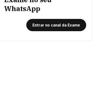
WhatsApp
Entrar no canal da Exame