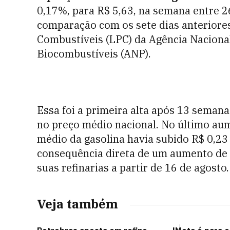
0,17%, para R$ 5,63, na semana entre 
comparação com os sete dias anteriore
Combustíveis (LPC) da Agência Nacional
Biocombustíveis (ANP).
Essa foi a primeira alta após 13 seman
no preço médio nacional. No último aum
médio da gasolina havia subido R$ 0,23 
consequência direta de um aumento de 
suas refinarias a partir de 16 de agosto.
Veja também