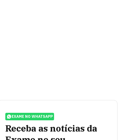
EXAME NO WHATSAPP
Receba as notícias da
Exame no seu