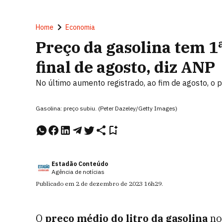
Home
Economia
Preço da gasolina tem 1ª
final de agosto, diz ANP
No último aumento registrado, ao fim de agosto, o p
Gasolina: preço subiu. (Peter Dazeley/Getty Images)
Estadão Conteúdo
Agência de notícias
Publicado em
2 de dezembro de 2023
16h29
.
O
preço médio do litro da gasolina
no