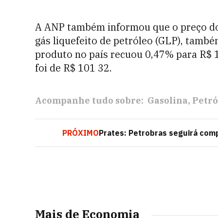
A ANP também informou que o preço do b
gás liquefeito de petróleo (GLP), tamb
produto no país recuou 0,47% para R$ 1
foi de R$ 101 32.
Acompanhe tudo sobre:
Gasolina
Petró
PRÓXIMO
Prates: Petrobras seguirá com
Mais de Economia