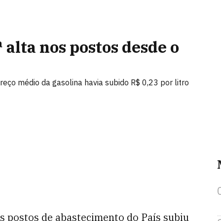
 alta nos postos desde o
reço médio da gasolina havia subido R$ 0,23 por litro
s postos de abastecimento do País subiu