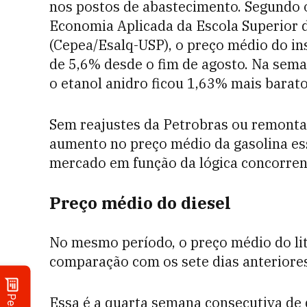
nos postos de abastecimento. Segundo
Economia Aplicada da Escola Superior d
(Cepea/Esalq-USP), o preço médio do i
de 5,6% desde o fim de agosto. Na sem
o etanol anidro ficou 1,63% mais barato,
Sem reajustes da Petrobras ou remontad
aumento no preço médio da gasolina ess
mercado em função da lógica concorrenc
Preço médio do diesel
No mesmo período, o preço médio do lit
comparação com os sete dias anteriores
Essa é a quarta semana consecutiva de 