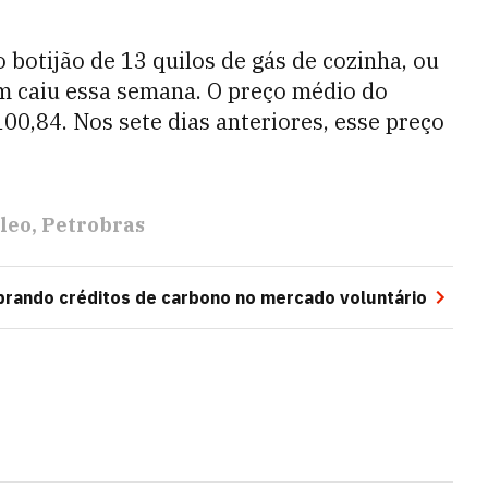
otijão de 13 quilos de gás de cozinha, ou
ém caiu essa semana. O preço médio do
00,84. Nos sete dias anteriores, esse preço
leo
Petrobras
prando créditos de carbono no mercado voluntário