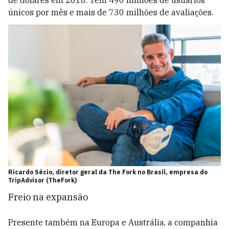
de dólares em 2018. Tem 490 milhões de usuários
únicos por mês e mais de 730 milhões de avaliações.
Ricardo Sécio, diretor geral da The Fork no Brasil, empresa do
TripAdvisor (TheFork)
Freio na expansão
Presente também na Europa e Austrália, a companhia