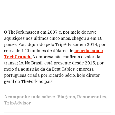
O TheFork nasceu em 2007 e, por meio de nove
aquisições nos últimos cinco anos, chegou a em 18
países. Foi adquirido pelo TripAdvisor em 2014, por
cerca de 140 milhões de dólares de
acordo com o
TechCrunch.
A empresa não confirma o valor da
transação.
No Brasil, está presente desde 2015, por
meio da aquisição da da Best Tables, empresa
portuguesa criada por Ricardo Sécio, hoje diretor
geral da TheFork no país.
Acompanhe tudo sobre:
Viagens
Restaurantes
TripAdvisor