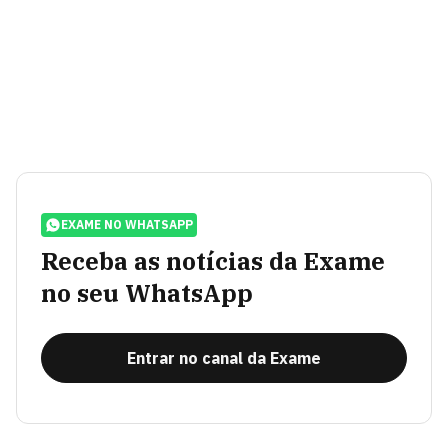
EXAME NO WHATSAPP
Receba as notícias da Exame
no seu WhatsApp
Entrar no canal da Exame