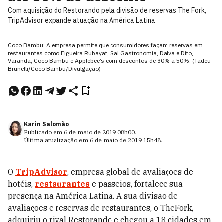
Com aquisição do Restorando pela divisão de reservas The Fork,
TripAdvisor expande atuação na América Latina
Coco Bambu: A empresa permite que consumidores façam reservas em
restaurantes como Figueira Rubayat, Sal Gastronomia, Dalva e Dito,
Varanda, Coco Bambu e Applebee’s com descontos de 30% a 50%. (Tadeu
Brunelli/Coco Bambu/Divulgação)
Karin Salomão
Publicado em
6 de maio de 2019
08h00
.
Última atualização em
6 de maio de 2019
15h48
.
O
TripAdvisor
, empresa global de avaliações de
hotéis,
restaurantes
e passeios, fortalece sua
presença na América Latina. A sua divisão de
avaliações e reservas de restaurantes, o TheFork,
adquiriu o rival Restorando e chegou a 18 cidades em