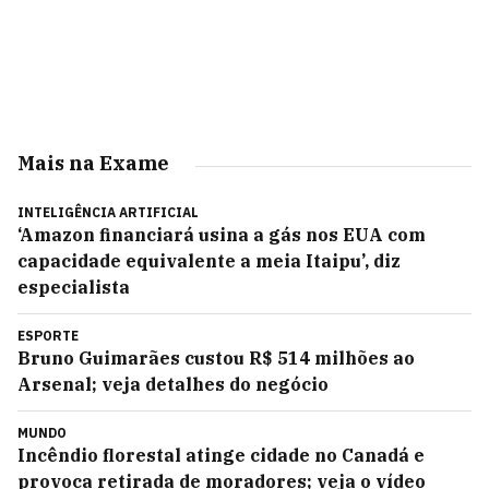
Mais na Exame
INTELIGÊNCIA ARTIFICIAL
‘Amazon financiará usina a gás nos EUA com
capacidade equivalente a meia Itaipu’, diz
especialista
ESPORTE
Bruno Guimarães custou R$ 514 milhões ao
Arsenal; veja detalhes do negócio
MUNDO
Incêndio florestal atinge cidade no Canadá e
provoca retirada de moradores; veja o vídeo