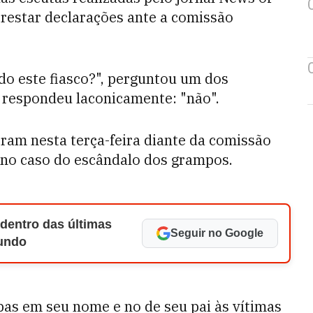
prestar declarações ante a comissão
do este fiasco?", perguntou um dos
respondeu laconicamente: "não".
ram nesta terça-feira diante da comissão
 no caso do escândalo dos grampos.
 dentro das últimas
Seguir no Google
Mundo
pas em seu nome e no de seu pai às vítimas