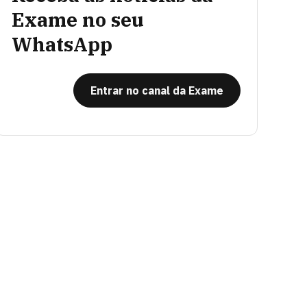
Exame no seu
WhatsApp
Entrar no canal da Exame