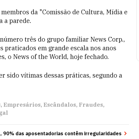
, membros da "Comissão de Cultura, Mídia e
a a parede.
 número três do grupo familiar News Corp.,
s praticados em grande escala nos anos
s, o News of the World, hoje fechado.
r sido vítimas dessas práticas, segundo a
s
Empresários
Escândalos
Fraudes
gal
, 90% das aposentadorias contêm irregularidades