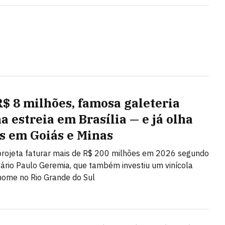
$ 8 milhões, famosa galeteria
a estreia em Brasília — e já olha
s em Goiás e Minas
projeta faturar mais de R$ 200 milhões em 2026 segundo
tário Paulo Geremia, que também investiu um vinícola
ome no Rio Grande do Sul