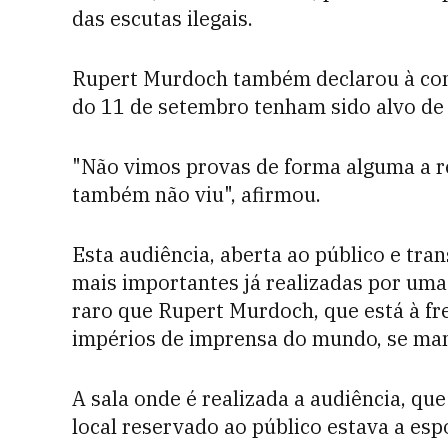
das escutas ilegais.
Rupert Murdoch também declarou à com
do 11 de setembro tenham sido alvo de
"Não vimos provas de forma alguma a re
também não viu", afirmou.
Esta audiência, aberta ao público e tran
mais importantes já realizadas por um
raro que Rupert Murdoch, que está à f
impérios de imprensa do mundo, se man
A sala onde é realizada a audiência, qu
local reservado ao público estava a es