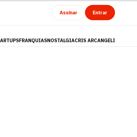
Assinar
Entrar
TARTUPS
FRANQUIAS
NOSTALGIA
CRIS ARCANGELI