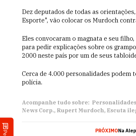
Dez deputados de todas as orientações
Esporte", vão colocar os Murdoch contr
Eles convocaram o magnata e seu filho,
para pedir explicações sobre os grampo
2000 neste país por um de seus tabloide
Cerca de 4.000 personalidades podem te
polícia.
Acompanhe tudo sobre:
Personalidade
News Corp.
Rupert Murdoch
Escuta ile
PRÓXIMO
Na Alep