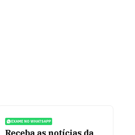
EXAME NO WHATSAPP
Receba as notícias da