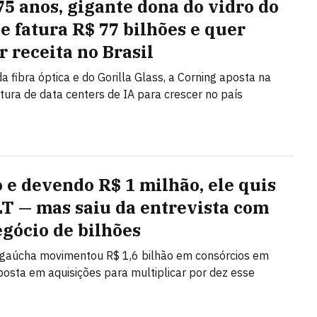
75 anos, gigante dona do vidro do
e fatura R$ 77 bilhões e quer
r receita no Brasil
a fibra óptica e do Gorilla Glass, a Corning aposta na
utura de data centers de IA para crescer no país
o e devendo R$ 1 milhão, ele quis
LT — mas saiu da entrevista com
gócio de bilhões
gaúcha movimentou R$ 1,6 bilhão em consórcios em
osta em aquisições para multiplicar por dez esse