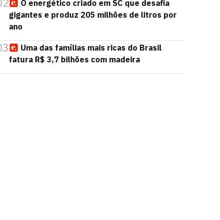
02
O energético criado em SC que desafia
gigantes e produz 205 milhões de litros por
ano
03
Uma das famílias mais ricas do Brasil
fatura R$ 3,7 bilhões com madeira