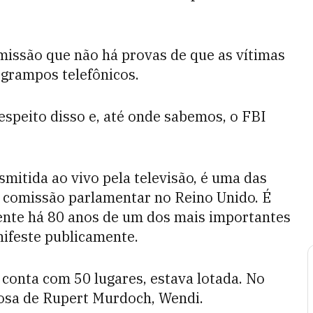
issão que não há provas de que as vítimas
 grampos telefônicos.
speito disso e, até onde sabemos, o FBI
smitida ao vivo pela televisão, é uma das
a comissão parlamentar no Reino Unido. É
rente há 80 anos de um dos mais importantes
ifeste publicamente.
e conta com 50 lugares, estava lotada. No
posa de Rupert Murdoch, Wendi.