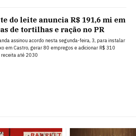
te do leite anuncia R$ 191,6 mi em
cas de tortilhas e ração no PR
anda assinou acordo nesta segunda-feira, 3, para instalar
o em Castro, gerar 80 empregos e adicionar R$ 310
 receita até 2030