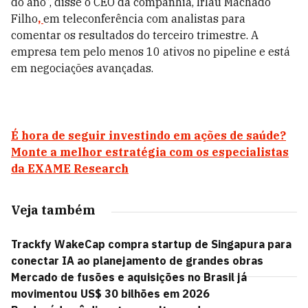
do ano”, disse o CEO da companhia, Irlau Machado
Filho
,
em teleconferência com analistas para
comentar os resultados do terceiro trimestre. A
empresa tem pelo menos 10 ativos no pipeline e está
em negociações avançadas.
É hora de seguir investindo em ações de saúde?
Monte a melhor estratégia com os especialistas
da EXAME Research
Veja também
Trackfy WakeCap compra startup de Singapura para
conectar IA ao planejamento de grandes obras
Mercado de fusões e aquisições no Brasil já
movimentou US$ 30 bilhões em 2026