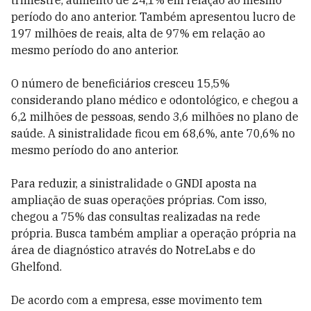
trimestre, aumento de 24,1% em relação ao mesmo
período do ano anterior. Também apresentou lucro de
197 milhões de reais, alta de 97% em relação ao
mesmo período do ano anterior.
O número de beneficiários cresceu 15,5%
considerando plano médico e odontológico, e chegou a
6,2 milhões de pessoas, sendo 3,6 milhões no plano de
saúde. A sinistralidade ficou em 68,6%, ante 70,6% no
mesmo período do ano anterior.
Para reduzir, a sinistralidade o GNDI aposta na
ampliação de suas operações próprias. Com isso,
chegou a 75% das consultas realizadas na rede
própria. Busca também ampliar a operação própria na
área de diagnóstico através do NotreLabs e do
Ghelfond.
De acordo com a empresa, esse movimento tem