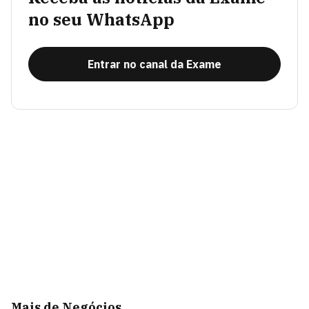
no seu WhatsApp
Entrar no canal da Exame
Mais de Negócios