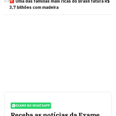
03
Uma das famílias mais ricas do Brasil fatura R$
3,7 bilhões com madeira
EXAME NO WHATSAPP
Receba as notícias da Exame