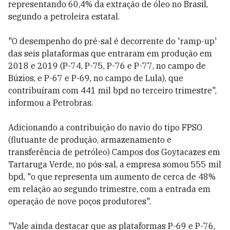
representando 60,4% da extração de óleo no Brasil,
segundo a petroleira estatal.
"O desempenho do pré-sal é decorrente do 'ramp-up'
das seis plataformas que entraram em produção em
2018 e 2019 (P-74, P-75, P-76 e P-77, no campo de
Búzios, e P-67 e P-69, no campo de Lula), que
contribuíram com 441 mil bpd no terceiro trimestre",
informou a Petrobras.
Adicionando a contribuição do navio do tipo FPSO
(flutuante de produção, armazenamento e
transferência de petróleo) Campos dos Goytacazes em
Tartaruga Verde, no pós-sal, a empresa somou 555 mil
bpd, "o que representa um aumento de cerca de 48%
em relação ao segundo trimestre, com a entrada em
operação de nove poços produtores".
"Vale ainda destacar que as plataformas P-69 e P-76,