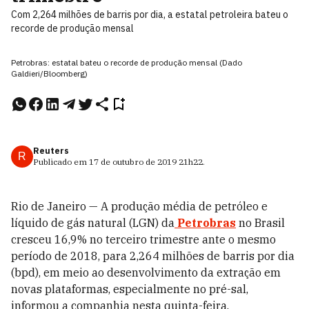
Com 2,264 milhões de barris por dia, a estatal petroleira bateu o
recorde de produção mensal
Petrobras: estatal bateu o recorde de produção mensal (Dado
Galdieri/Bloomberg)
Reuters
R
Publicado em
17 de outubro de 2019
21h22
.
Rio de Janeiro — A produção média de petróleo e
líquido de gás natural (LGN) da
Petrobras
no Brasil
cresceu 16,9% no terceiro trimestre ante o mesmo
período de 2018, para 2,264 milhões de barris por dia
(bpd), em meio ao desenvolvimento da extração em
novas plataformas, especialmente no pré-sal,
informou a companhia nesta quinta-feira.