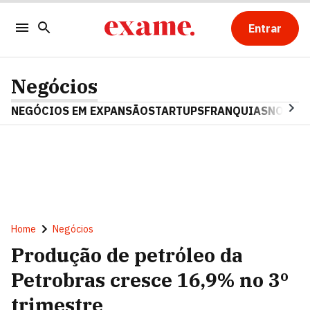
Entrar
Negócios
NEGÓCIOS EM EXPANSÃO
STARTUPS
FRANQUIAS
NOSTAL
Home
Negócios
Produção de petróleo da
Petrobras cresce 16,9% no 3º
trimestre