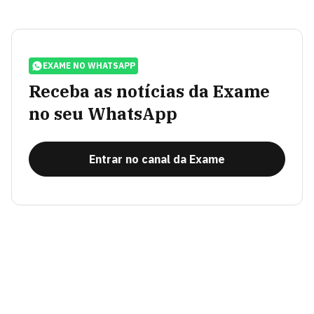
EXAME NO WHATSAPP
Receba as notícias da Exame
no seu WhatsApp
Entrar no canal da Exame