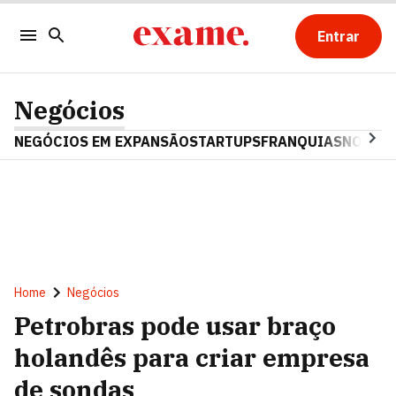
Entrar
Negócios
NEGÓCIOS EM EXPANSÃO
STARTUPS
FRANQUIAS
NOSTAL
Home
Negócios
Petrobras pode usar braço
holandês para criar empresa
de sondas