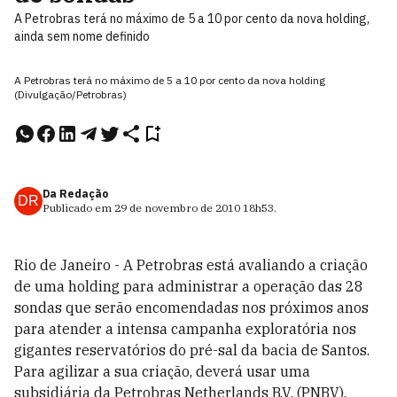
A Petrobras terá no máximo de 5 a 10 por cento da nova holding,
ainda sem nome definido
A Petrobras terá no máximo de 5 a 10 por cento da nova holding
(Divulgação/Petrobras)
Da Redação
DR
Publicado em
29 de novembro de 2010
18h53
.
Rio de Janeiro - A Petrobras está avaliando a criação
de uma holding para administrar a operação das 28
sondas que serão encomendadas nos próximos anos
para atender a intensa campanha exploratória nos
gigantes reservatórios do pré-sal da bacia de Santos.
Para agilizar a sua criação, deverá usar uma
subsidiária da Petrobras Netherlands B.V. (PNBV).