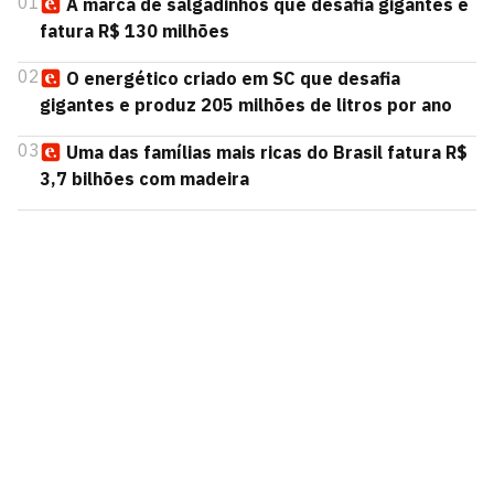
01
A marca de salgadinhos que desafia gigantes e
fatura R$ 130 milhões
02
O energético criado em SC que desafia
gigantes e produz 205 milhões de litros por ano
03
Uma das famílias mais ricas do Brasil fatura R$
3,7 bilhões com madeira