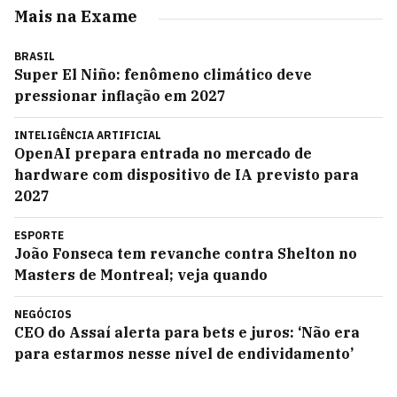
Mais na Exame
BRASIL
Super El Niño: fenômeno climático deve
pressionar inflação em 2027
INTELIGÊNCIA ARTIFICIAL
OpenAI prepara entrada no mercado de
hardware com dispositivo de IA previsto para
2027
ESPORTE
João Fonseca tem revanche contra Shelton no
Masters de Montreal; veja quando
NEGÓCIOS
CEO do Assaí alerta para bets e juros: ‘Não era
para estarmos nesse nível de endividamento’