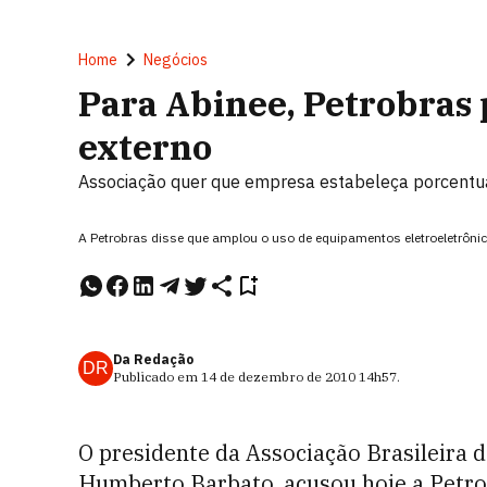
Home
Negócios
Para Abinee, Petrobras 
externo
Associação quer que empresa estabeleça porcentua
A Petrobras disse que amplou o uso de equipamentos eletroeletrôn
Da Redação
DR
Publicado em
14 de dezembro de 2010
14h57
.
O presidente da Associação Brasileira da
Humberto Barbato, acusou hoje a Petro