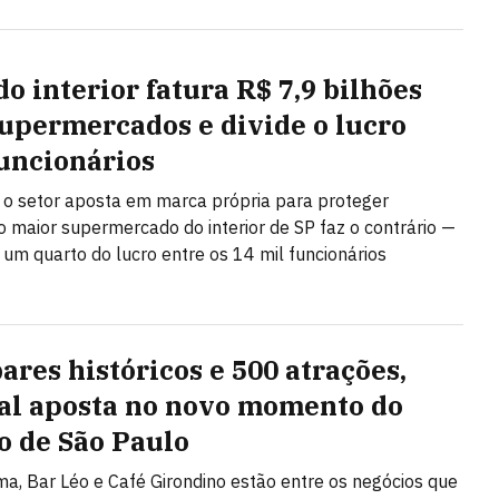
do interior fatura R$ 7,9 bilhões
upermercados e divide o lucro
uncionários
o setor aposta em marca própria para proteger
 maior supermercado do interior de SP faz o contrário —
i um quarto do lucro entre os 14 mil funcionários
ares históricos e 500 atrações,
val aposta no novo momento do
o de São Paulo
a, Bar Léo e Café Girondino estão entre os negócios que