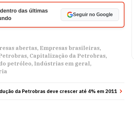
 dentro das últimas
Seguir no Google
Mundo
esas abertas
Empresas brasileiras
Petrobras
Capitalização da Petrobras
do petróleo
Indústrias em geral
ria
dução da Petrobras deve crescer até 4% em 2011