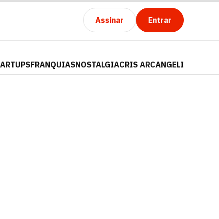
Assinar
Entrar
TARTUPS
FRANQUIAS
NOSTALGIA
CRIS ARCANGELI