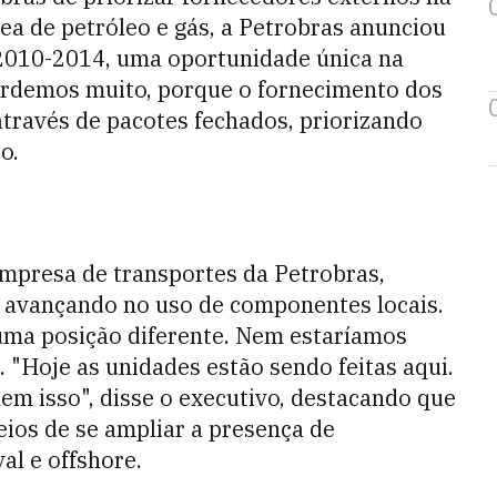
ea de petróleo e gás, a Petrobras anunciou
 2010-2014, uma oportunidade única na
perdemos muito, porque o fornecimento dos
através de pacotes fechados, priorizando
o.
empresa de transportes da Petrobras,
m avançando no uso de componentes locais.
 uma posição diferente. Nem estaríamos
 "Hoje as unidades estão sendo feitas aqui.
em isso", disse o executivo, destacando que
eios de se ampliar a presença de
al e offshore.