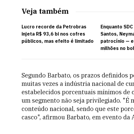
Veja também
Lucro recorde da Petrobras
Enquanto SDC
injeta R$ 93,6 bi nos cofres
Santos, Neym
públicos, mas efeito é limitado
patrocínio — e
milhões no bo
Segundo Barbato, os prazos definidos p
muitas vezes a indústria nacional de cu
estabelecidos porcentuais mínimos de c
um segmento não seja privilegiado. "É m
conteúdo nacional, sendo que este porc
casco", afirmou Barbato, em evento da 