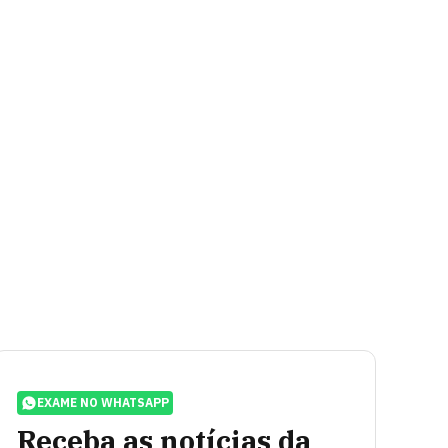
EXAME NO WHATSAPP
Receba as notícias da