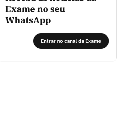
Exame no seu
WhatsApp
Entrar no canal da Exame