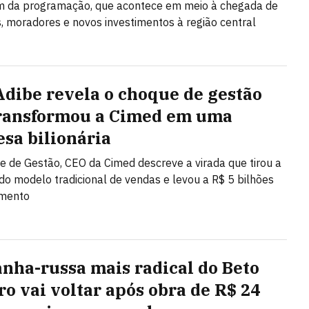
am da programação, que acontece em meio à chegada de
 moradores e novos investimentos à região central
Adibe revela o choque de gestão
ransformou a Cimed em uma
sa bilionária
 de Gestão, CEO da Cimed descreve a virada que tirou a
o modelo tradicional de vendas e levou a R$ 5 bilhões
amento
nha-russa mais radical do Beto
ro vai voltar após obra de R$ 24