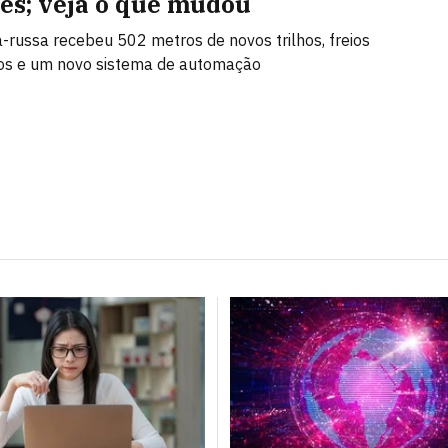
es; veja o que mudou
russa recebeu 502 metros de novos trilhos, freios
os e um novo sistema de automação