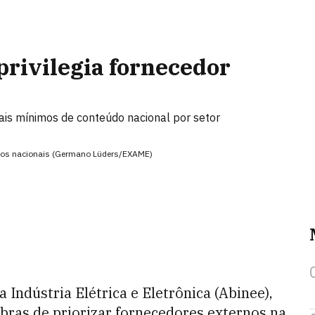
privilegia fornecedor
is mínimos de conteúdo nacional por setor
icos nacionais (Germano Lüders/EXAME)
 Indústria Elétrica e Eletrônica (Abinee),
bras de priorizar fornecedores externos na