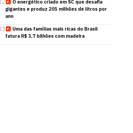
02
O energético criado em SC que desafia
gigantes e produz 205 milhões de litros por
ano
03
Uma das famílias mais ricas do Brasil
fatura R$ 3,7 bilhões com madeira