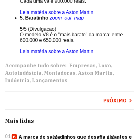
Cada uma vale 900.000 reais.
Leia matéria sobre a Aston Martin
5. Baratinho
zoom_out_map
5
/5
(Divulgacao)
O modelo V8 é o "mais barato" da marca: entre
600.000 e 650.000 reais.
Leia matéria sobre a Aston Martin
Acompanhe tudo sobre:
Empresas
Luxo
Autoindústria
Montadoras
Aston Martin
Indústria
Lançamentos
PRÓXIMO
Mais lidas
01
A marca de salgadinhos que desafia gigantes e