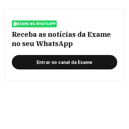
EXAME NO WHATSAPP
Receba as notícias da Exame
no seu WhatsApp
Entrar no canal da Exame