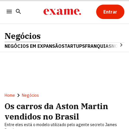
Entrar
Negócios
NEGÓCIOS EM EXPANSÃO
STARTUPS
FRANQUIAS
NOSTAL
Home
Negócios
Os carros da Aston Martin
vendidos no Brasil
Entre eles está o modelo utilizado pelo agente secreto James