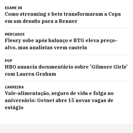
EXAME IN
Como streaming e bets transformaram a Copa
em um desafio para a Renner
MERCADOS
Fleury sobe após balanço e BTG eleva preço-
alvo, mas analistas veem cautela
POP
HBO anuncia documentário sobre 'Gilmore Girls'
com Lauren Graham
CARREIRA
Vale-alimentação, seguro de vida e folga no
aniversário: Getnet abre 15 novas vagas de
estágio