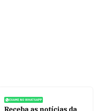
EXAME NO WHATSAPP
Receba as notícias da