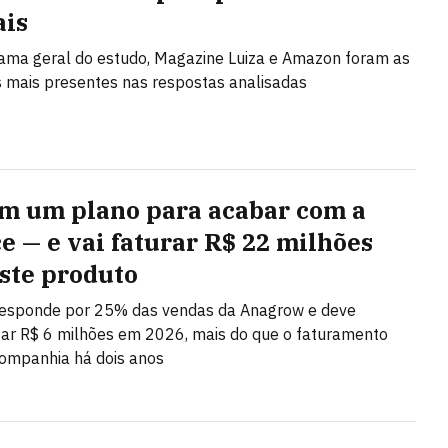
ais
ma geral do estudo, Magazine Luiza e Amazon foram as
mais presentes nas respostas analisadas
em um plano para acabar com a
ce — e vai faturar R$ 22 milhões
ste produto
 responde por 25% das vendas da Anagrow e deve
ar R$ 6 milhões em 2026, mais do que o faturamento
companhia há dois anos