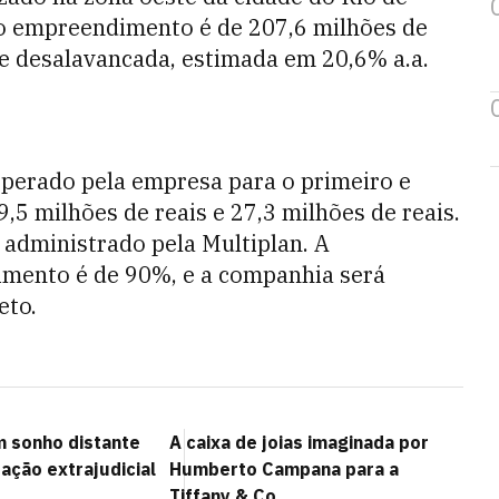
 o empreendimento é de 207,6 milhões de
l e desalavancada, estimada em 20,6% a.a.
esperado pela empresa para o primeiro e
,5 milhões de reais e 27,3 milhões de reais.
administrado pela Multiplan. A
imento é de 90%, e a companhia será
eto.
m sonho distante
A caixa de joias imaginada por
ação extrajudicial
Humberto Campana para a
Tiffany & Co.