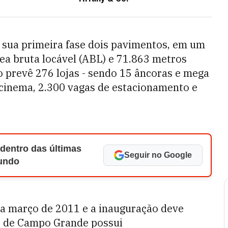
sua primeira fase dois pavimentos, em um
ea bruta locável (ABL) e 71.863 metros
o prevê 276 lojas - sendo 15 âncoras e mega
de cinema, 2.300 vagas de estacionamento e
 dentro das últimas
Seguir no Google
Mundo
ara março de 2011 e a inauguração deve
o de Campo Grande possui