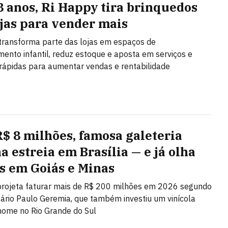
8 anos, Ri Happy tira brinquedos
ojas para vender mais
 transforma parte das lojas em espaços de
mento infantil, reduz estoque e aposta em serviços e
rápidas para aumentar vendas e rentabilidade
$ 8 milhões, famosa galeteria
a estreia em Brasília — e já olha
s em Goiás e Minas
projeta faturar mais de R$ 200 milhões em 2026 segundo
tário Paulo Geremia, que também investiu um vinícola
ome no Rio Grande do Sul