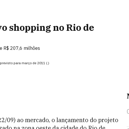
vo shopping no Rio de
e R$ 207,6 milhões
previsto para março de 2011 (.)
(22/09) ao mercado, o lançamento do projeto
ado na zona oeste da cidade do Rio de