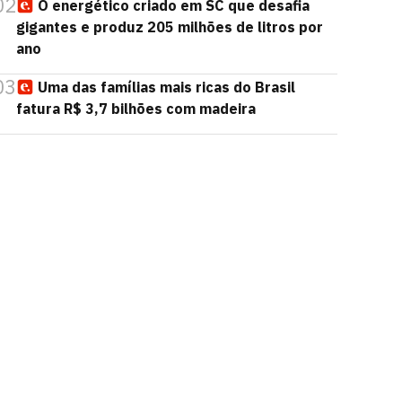
02
O energético criado em SC que desafia
gigantes e produz 205 milhões de litros por
ano
03
Uma das famílias mais ricas do Brasil
fatura R$ 3,7 bilhões com madeira