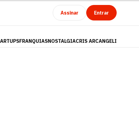
Assinar
Entrar
TARTUPS
FRANQUIAS
NOSTALGIA
CRIS ARCANGELI