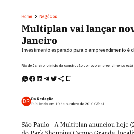
Home
Negócios
Multiplan vai lançar no
Janeiro
Investimento esperado para o empreendimento é d
Rio de Janeiro: o início da construção do novo empreendimento está 
Da Redação
DR
Publicado em
10 de outubro de 2010
03h41
.
São Paulo - A Multiplan anunciou hoje 
do Park Shopping Campo Grande, localiz