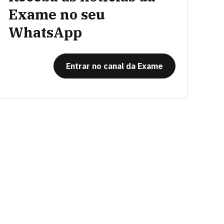
Exame no seu
WhatsApp
Entrar no canal da Exame