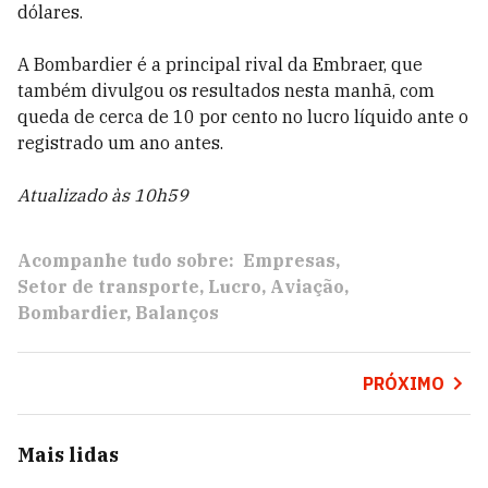
dólares.
A Bombardier é a principal rival da Embraer, que
também divulgou os resultados nesta manhã, com
queda de cerca de 10 por cento no lucro líquido ante o
registrado um ano antes.
Atualizado às 10h59
Acompanhe tudo sobre:
Empresas
Setor de transporte
Lucro
Aviação
Bombardier
Balanços
PRÓXIMO
Mais lidas