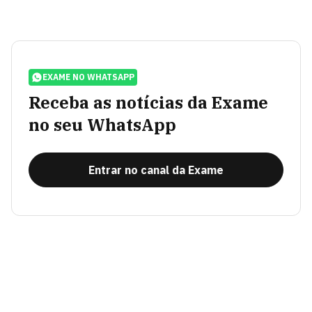
EXAME NO WHATSAPP
Receba as notícias da Exame
no seu WhatsApp
Entrar no canal da Exame