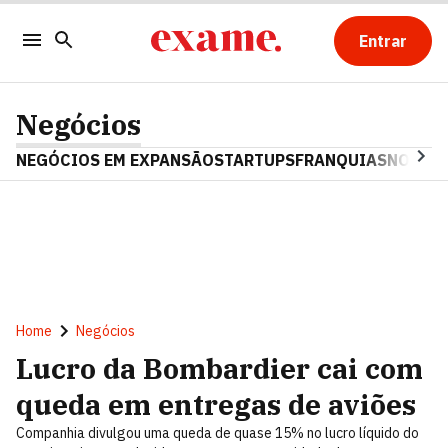
Entrar
Negócios
NEGÓCIOS EM EXPANSÃO
STARTUPS
FRANQUIAS
NOSTAL
Home
Negócios
Lucro da Bombardier cai com
queda em entregas de aviões
Companhia divulgou uma queda de quase 15% no lucro líquido do