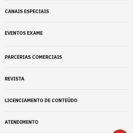
CANAIS ESPECIAIS
EVENTOS EXAME
PARCERIAS COMERCIAIS
REVISTA
LICENCIAMENTO DE CONTEÚDO
ATENDIMENTO