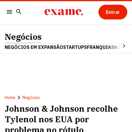
Entrar
Negócios
NEGÓCIOS EM EXPANSÃO
STARTUPS
FRANQUIAS
NOSTAL
Home
Negócios
Johnson & Johnson recolhe
Tylenol nos EUA por
problema no rótulo