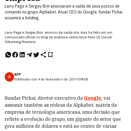
Larry Page e Sergey Brin anunciaram a saída de seus postos de
comando no grupo Alphabet. Atual CEO do Google, Sundar Pichai
assumirá a holding
Larry Page e Sergey Brin: anúncio da saída dos dois foi feito em um
comunicado oficial no blog da empresa nesta terça-feira (3) (Jacob
Silberberg/Reuters)
AFP
A
Publicado em
4 de dezembro de 2019
09h05
.
Sundar Pichai, diretor executivo da
Google
, vai
assumir também as rédeas da Alphabet, matriz da
empresa de tecnologia americana, uma decisão que
reflete a evolução do grupo, um gigante do setor que
gera milhões de dólares e está no centro de várias