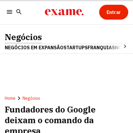
Entrar
Negócios
NEGÓCIOS EM EXPANSÃO
STARTUPS
FRANQUIAS
NOSTAL
Home
Negócios
Fundadores do Google
deixam o comando da
empresa