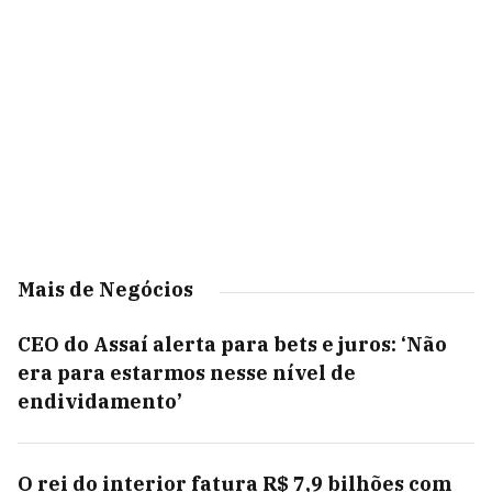
Mais de Negócios
CEO do Assaí alerta para bets e juros: ‘Não
era para estarmos nesse nível de
endividamento’
O rei do interior fatura R$ 7,9 bilhões com