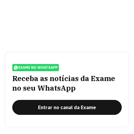
EXAME NO WHATSAPP
Receba as notícias da Exame
no seu WhatsApp
Entrar no canal da Exame