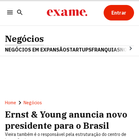
Entrar
Negócios
NEGÓCIOS EM EXPANSÃO
STARTUPS
FRANQUIAS
NOSTAL
Home
Negócios
Ernst & Young anuncia novo
presidente para o Brasil
Vieira também é o responsável pela estruturação do centro de