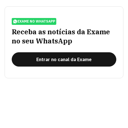
EXAME NO WHATSAPP
Receba as notícias da Exame
no seu WhatsApp
Entrar no canal da Exame