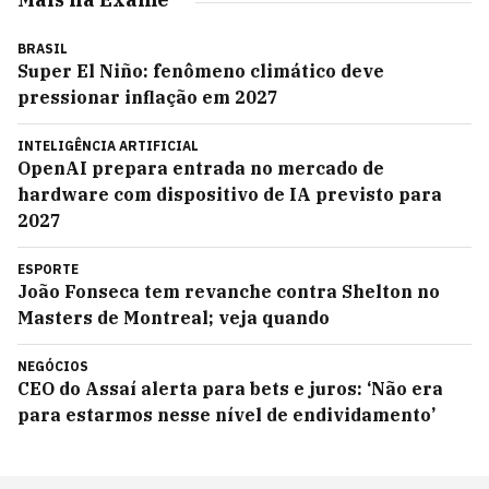
BRASIL
Super El Niño: fenômeno climático deve
pressionar inflação em 2027
INTELIGÊNCIA ARTIFICIAL
OpenAI prepara entrada no mercado de
hardware com dispositivo de IA previsto para
2027
ESPORTE
João Fonseca tem revanche contra Shelton no
Masters de Montreal; veja quando
NEGÓCIOS
CEO do Assaí alerta para bets e juros: ‘Não era
para estarmos nesse nível de endividamento’