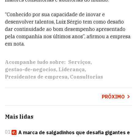
“Conhecido por sua capacidade de inovar e
desenvolver talentos, Luiz Sérgio tem como desafio
dar continuidade ao bom desempenho apresentado
pela companhia nos últimos anos”, afirmou a empresa
em nota.
Acompanhe tudo sobre:
Serviços
gestao-de-negocios
Liderança
Presidentes de empresa
Consultorias
PRÓXIMO
Mais lidas
01
A marca de salgadinhos que desafia gigantes e