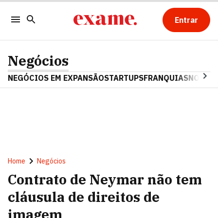
Entrar
Negócios
NEGÓCIOS EM EXPANSÃO
STARTUPS
FRANQUIAS
NOSTAL
Home
Negócios
Contrato de Neymar não tem
cláusula de direitos de
imagem