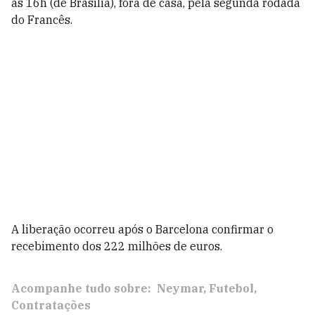
às 16h (de Brasília), fora de casa, pela segunda rodada
do Francês.
A liberação ocorreu após o Barcelona confirmar o
recebimento dos 222 milhões de euros.
Acompanhe tudo sobre:
Neymar
Futebol
Contratações