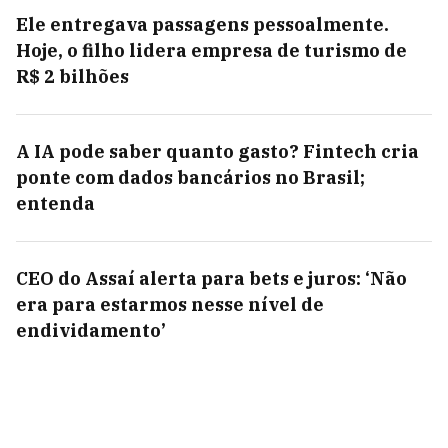
Ele entregava passagens pessoalmente.
Hoje, o filho lidera empresa de turismo de
R$ 2 bilhões
A IA pode saber quanto gasto? Fintech cria
ponte com dados bancários no Brasil;
entenda
CEO do Assaí alerta para bets e juros: ‘Não
era para estarmos nesse nível de
endividamento’