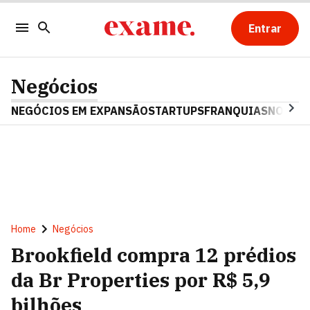
Entrar
Negócios
NEGÓCIOS EM EXPANSÃO
STARTUPS
FRANQUIAS
NOSTAL
Home
Negócios
Brookfield compra 12 prédios
da Br Properties por R$ 5,9
bilhões