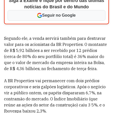
Siga a Exame e fique por dentro das últimas
notícias do Brasil e do Mundo
Seguir no Google
Segundo ele, a venda servirá também para destravar
valor para os acionistas da BR Properties. O montante
de R$ 5,92 bilhões a ser recebido por 12 prédios
(cerca de 80% do seu portfólio total) é 36% maior do
que o valor de mercado da empresa inteira na Bolsa,
de R$ 4,36 bilhões, no fechamento de terça-feira.
A BR Properties vai permanecer com dois prédios
corporativos e seis galpões logísticos. Após o negócio
vir a público ontem, os papéis dispararam 6,7%, na
contramão do mercado. O Índice Imobiliário (que
reúne as ações do setor da construção) caiu 3 5%, e o
Ibovespa baixou 2,3%.