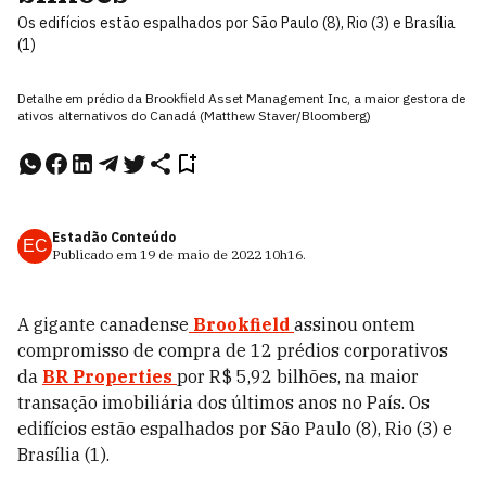
Os edifícios estão espalhados por São Paulo (8), Rio (3) e Brasília
(1)
Detalhe em prédio da Brookfield Asset Management Inc, a maior gestora de
ativos alternativos do Canadá (Matthew Staver/Bloomberg)
Estadão Conteúdo
EC
Publicado em
19 de maio de 2022
10h16
.
A gigante canadense
Brookfield
assinou ontem
compromisso de compra de 12 prédios corporativos
da
BR Properties
por R$ 5,92 bilhões, na maior
transação imobiliária dos últimos anos no País. Os
edifícios estão espalhados por São Paulo (8), Rio (3) e
Brasília (1).