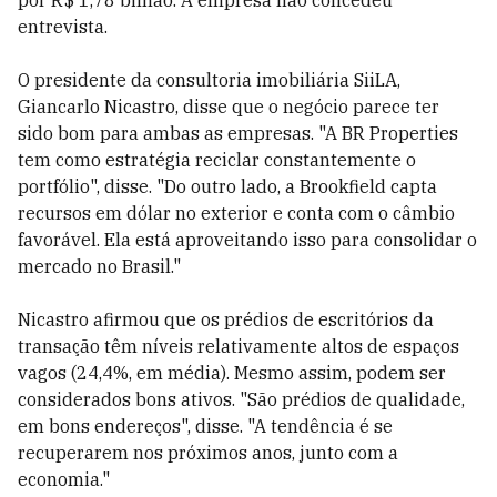
por R$ 1,78 bilhão. A empresa não concedeu
entrevista.
O presidente da consultoria imobiliária SiiLA,
Giancarlo Nicastro, disse que o negócio parece ter
sido bom para ambas as empresas. "A BR Properties
tem como estratégia reciclar constantemente o
portfólio", disse. "Do outro lado, a Brookfield capta
recursos em dólar no exterior e conta com o câmbio
favorável. Ela está aproveitando isso para consolidar o
mercado no Brasil."
Nicastro afirmou que os prédios de escritórios da
transação têm níveis relativamente altos de espaços
vagos (24,4%, em média). Mesmo assim, podem ser
considerados bons ativos. "São prédios de qualidade,
em bons endereços", disse. "A tendência é se
recuperarem nos próximos anos, junto com a
economia."