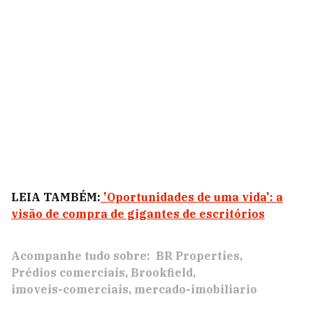
LEIA TAMBÉM:
'Oportunidades de uma vida': a
visão de compra de gigantes de escritórios
Acompanhe tudo sobre:
BR Properties
Prédios comerciais
Brookfield
imoveis-comerciais
mercado-imobiliario