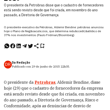
O presidente da Petrobras disse que o cadastro de fornecedores
está sendo revisto desde que foi criada, em novembro do ano
passado, a Diretoria de Governança
O presidente-executivo da Petrobras, Aldemir Bendine: petrobras anunciou
hoje o Plano de Neg&oacute;cios, que determina redu&ccedil;&atilde;o de
37% nos investimentos (Paulo Fridman/Bloomberg)
Da Redação
DR
Publicado em
29 de junho de 2015
22h35
.
O presidente da
Petrobras
, Aldemir Bendine, disse
hoje (29) que o cadastro de fornecedores da empresa
está sendo revisto desde que foi criada, em novembro
do ano passado, a Diretoria de Governança, Risco e
Conformidade, após as denúncias de desvio de