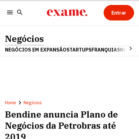
Entrar
Negócios
NEGÓCIOS EM EXPANSÃO
STARTUPS
FRANQUIAS
NOSTAL
Home
Negócios
Bendine anuncia Plano de
Negócios da Petrobras até
2019