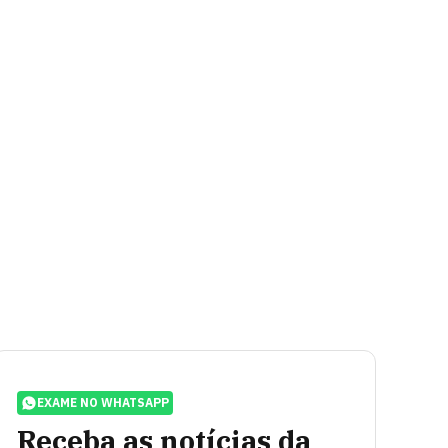
EXAME NO WHATSAPP
Receba as notícias da