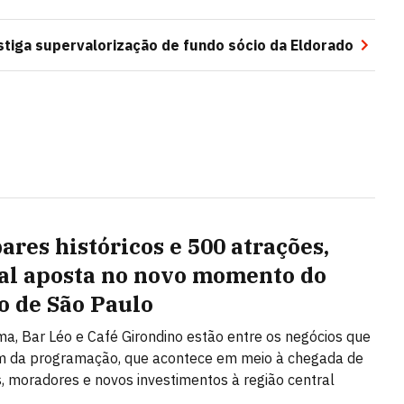
stiga supervalorização de fundo sócio da Eldorado
ares históricos e 500 atrações,
val aposta no novo momento do
o de São Paulo
a, Bar Léo e Café Girondino estão entre os negócios que
am da programação, que acontece em meio à chegada de
 moradores e novos investimentos à região central