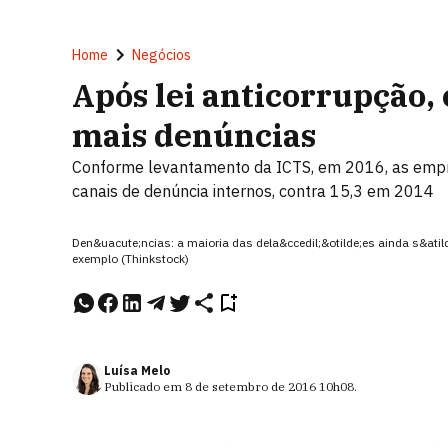
Home
Negócios
Após lei anticorrupção
mais denúncias
Conforme levantamento da ICTS, em 2016, as emp
canais de denúncia internos, contra 15,3 em 2014
Den&uacute;ncias: a maioria das dela&ccedil;&otilde;es ainda s&at
exemplo (Thinkstock)
Luísa Melo
Publicado em
8 de setembro de 2016
10h08
.