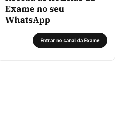
Exame no seu
WhatsApp
Entrar no canal da Exame