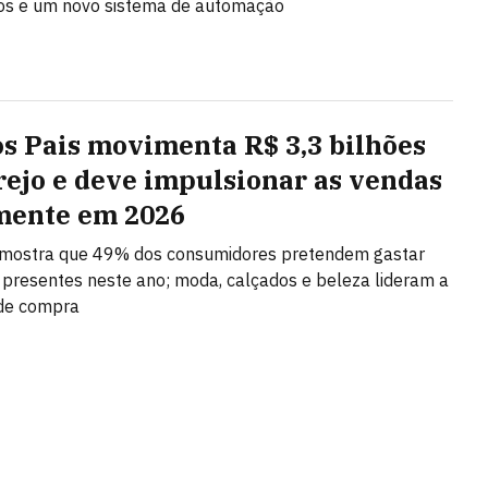
os e um novo sistema de automação
os Pais movimenta R$ 3,3 bilhões
rejo e deve impulsionar as vendas
ente em 2026
 mostra que 49% dos consumidores pretendem gastar
presentes neste ano; moda, calçados e beleza lideram a
 de compra