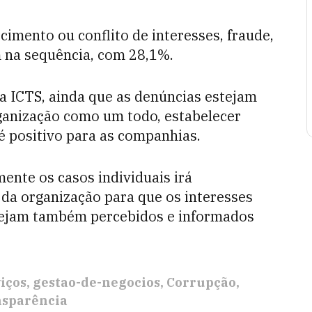
cimento ou conflito de interesses, fraude,
m na sequência, com 28,1%.
a ICTS, ainda que as denúncias estejam
ganização como um todo, estabelecer
 positivo para as companhias.
nte os casos individuais irá
 da organização para que os interesses
 sejam também percebidos e informados
iços
gestao-de-negocios
Corrupção
sparência