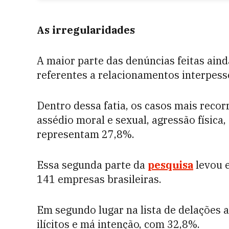
As irregularidades
A maior parte das denúncias feitas ain
referentes a relacionamentos interpess
Dentro dessa fatia, os casos mais reco
assédio moral e sexual, agressão física,
representam 27,8%.
Essa segunda parte da
pesquisa
levou 
141 empresas brasileiras.
Em segundo lugar na lista de delações
ilícitos e má intenção, com 32,8%.