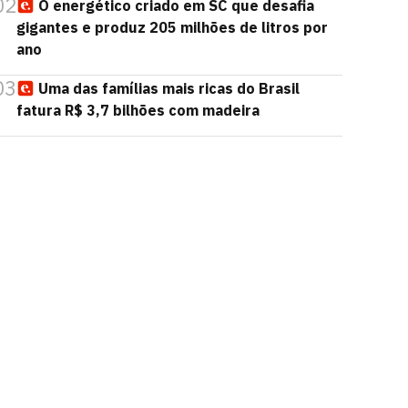
02
O energético criado em SC que desafia
gigantes e produz 205 milhões de litros por
ano
03
Uma das famílias mais ricas do Brasil
fatura R$ 3,7 bilhões com madeira