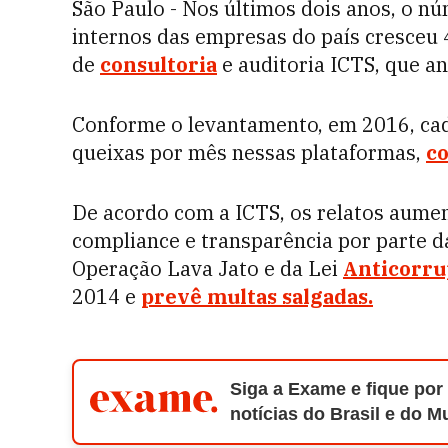
São Paulo - Nos últimos dois anos, o nú
internos das empresas do país cresceu 
de
consultoria
e auditoria ICTS, que a
Conforme o levantamento, em 2016, ca
queixas por mês nessas plataformas,
co
De acordo com a ICTS, os relatos aum
compliance e transparência por parte 
Operação Lava Jato e da Lei
Anticorru
2014 e
p
revê multas salgadas.
Siga a Exame e fique por
notícias do Brasil e do 