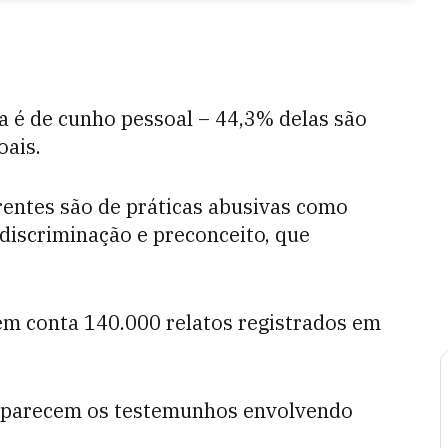
da é de cunho pessoal – 44,3% delas são
oais.
rrentes são de práticas abusivas como
 discriminação e preconceito, que
em conta 140.000 relatos registrados em
 aparecem os testemunhos envolvendo