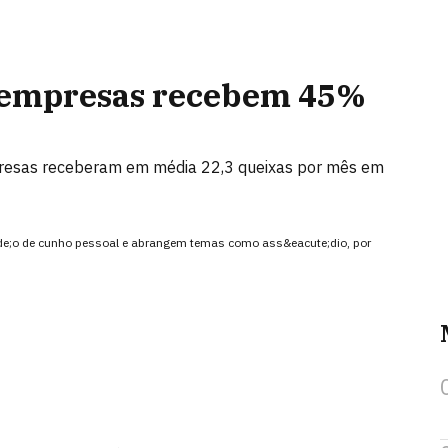
, empresas recebem 45%
resas receberam em média 22,3 queixas por mês em
ilde;o de cunho pessoal e abrangem temas como ass&eacute;dio, por