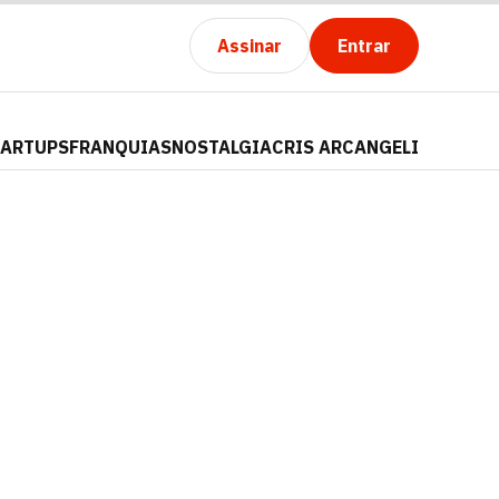
Assinar
Entrar
TARTUPS
FRANQUIAS
NOSTALGIA
CRIS ARCANGELI