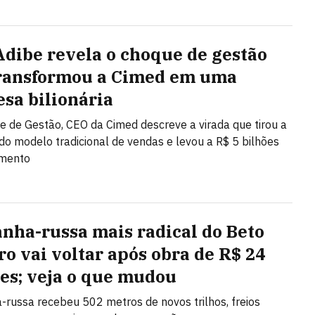
Adibe revela o choque de gestão
ransformou a Cimed em uma
sa bilionária
 de Gestão, CEO da Cimed descreve a virada que tirou a
o modelo tradicional de vendas e levou a R$ 5 bilhões
amento
nha-russa mais radical do Beto
ro vai voltar após obra de R$ 24
es; veja o que mudou
russa recebeu 502 metros de novos trilhos, freios