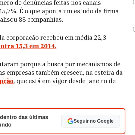
mero de denúncias feitas nos canais
45,7%. É o que aponta um estudo da firma
nalisou 88 companhias.
da corporação recebeu em média 22,3
ntra 15,3 em 2014.
entaram porque a busca por mecanismos de
das empresas também cresceu, na esteira da
pção
, que está em vigor desde janeiro de
 dentro das últimas
Seguir no Google
Mundo