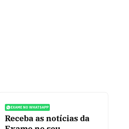
EXAME NO WHATSAPP
Receba as notícias da
Exame no seu