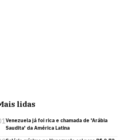
Mais lidas
01
Venezuela já foi rica e chamada de 'Arábia
Saudita' da América Latina