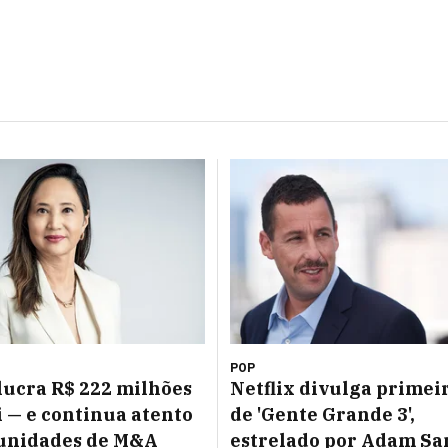
POP
lucra R$ 222 milhões
Netflix divulga primeir
ri — e continua atento
de 'Gente Grande 3',
tunidades de M&A
estrelado por Adam Sa