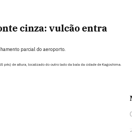
onte cinza: vulcão entra
echamento parcial do aeroporto.
5 pés) de altura, localizado do outro lado da baía da cidade de Kagoshima.