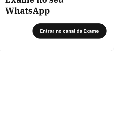
WhatsApp
Entrar no canal da Exame