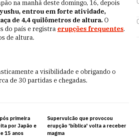
pão na manhã deste domingo, 16, depois
yushu, entrou em forte atividade,
ça de 4,4 quilômetros de altura.
O
s do país e registra
erupções frequentes
.
s de altura.
sticamente a visibilidade e obrigando o
rca de 30 partidas e chegadas.
após primeira
Supervulcão que provocou
ita por Japão e
erupção 'bíblica' volta a receber
e 15 anos
magma