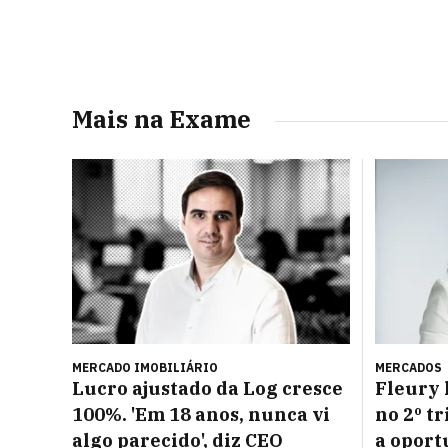
Mais na Exame
MERCADO IMOBILIÁRIO
MERCADOS
Lucro ajustado da Log cresce
Fleury 
100%. 'Em 18 anos, nunca vi
no 2º t
algo parecido', diz CEO
a opor