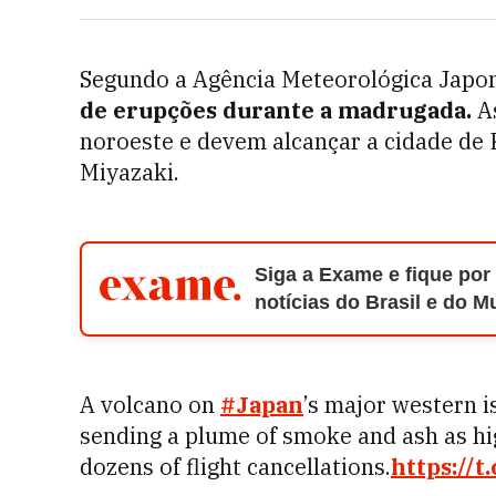
Segundo a Agência Meteorológica Japo
de erupções durante a madrugada.
As
noroeste e devem alcançar a cidade de 
Miyazaki.
Siga a Exame e fique por
notícias do Brasil e do 
A volcano on
#Japan
’s major western i
sending a plume of smoke and ash as hig
dozens of flight cancellations.
https://