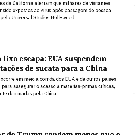
es da Califórnia alertam que milhares de visitantes
 sido expostos ao vírus após passagem de pessoa
 pelo Universal Studios Hollywood
 lixo escapa: EUA suspendem
tações de sucata para a China
 ocorre em meio à corrida dos EUA e de outros países
s para assegurar o acesso a matérias-primas críticas,
te dominadas pela China
as de Trump rendem menos que o