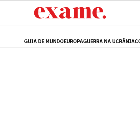
GUIA DE MUNDO
EUROPA
GUERRA NA UCRÂNIA
C