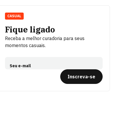
CASUAL
Fique ligado
Receba a melhor curadoria para seus
momentos casuais.
Seu e-mail
Inscreva-se