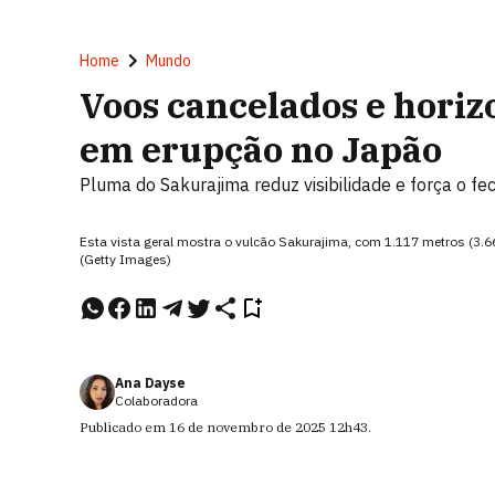
Home
Mundo
Voos cancelados e horiz
em erupção no Japão
Pluma do Sakurajima reduz visibilidade e força o f
Esta vista geral mostra o vulcão Sakurajima, com 1.117 metros (3.66
(Getty Images)
Ana Dayse
Colaboradora
Publicado em
16 de novembro de 2025
12h43
.