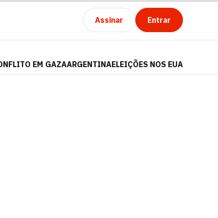
Assinar
Entrar
ONFLITO EM GAZA
ARGENTINA
ELEIÇÕES NOS EUA