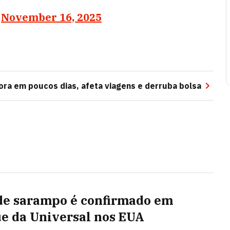
)
November 16, 2025
iora em poucos dias, afeta viagens e derruba bolsa
de sarampo é confirmado em
e da Universal nos EUA