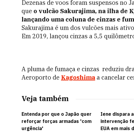
Dezenas de voos foram suspensos no Ja
que
o vulcão Sakurajima, na ilha de K
lançando uma coluna de cinzas e fuma
Sakurajima é um dos vulcões mais ativo
Em 2019, lançou cinzas a 5,5 quilômetro
A pluma de fumaça e cinzas reduziu dra
Aeroporto de
Kagoshima
a cancelar ce
Veja também
Entenda por que o Japão quer
Iene dispara 
reforçar forças armadas 'com
intervenção fe
urgência'
EUA em mais d