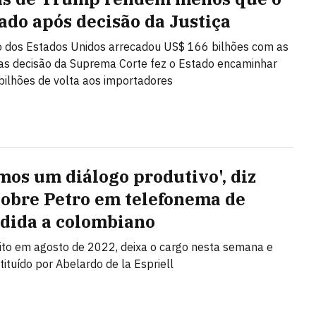
ado após decisão da Justiça
 dos Estados Unidos arrecadou US$ 166 bilhões com as
mas decisão da Suprema Corte fez o Estado encaminhar
ilhões de volta aos importadores
mos um diálogo produtivo', diz
sobre Petro em telefonema de
dida a colombiano
eito em agosto de 2022, deixa o cargo nesta semana e
tituído por Abelardo de la Espriell