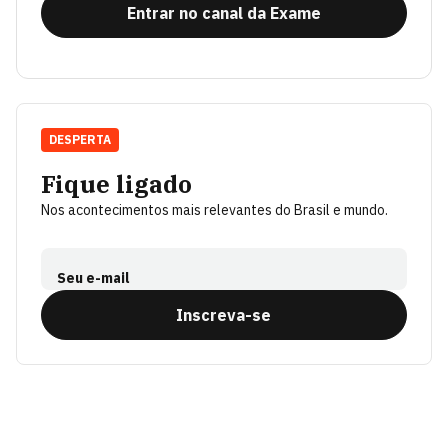
Entrar no canal da Exame
DESPERTA
Fique ligado
Nos acontecimentos mais relevantes do Brasil e mundo.
Seu e-mail
Inscreva-se