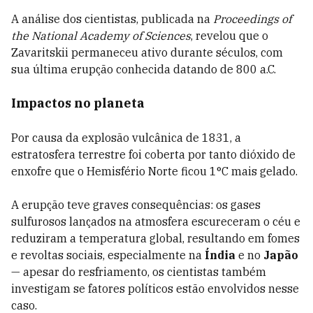
A análise dos cientistas, publicada na
Proceedings of
the National Academy of Sciences
, revelou que o
Zavaritskii permaneceu ativo durante séculos, com
sua última erupção conhecida datando de 800 a.C.
Impactos no planeta
Por causa da explosão vulcânica de 1831, a
estratosfera terrestre foi coberta por tanto dióxido de
enxofre que o Hemisfério Norte ficou 1°C mais gelado.
A erupção teve graves consequências: os gases
sulfurosos lançados na atmosfera escureceram o céu e
reduziram a temperatura global, resultando em fomes
e revoltas sociais, especialmente na
Índia
e no
Japão
— apesar do resfriamento, os cientistas também
investigam se fatores políticos estão envolvidos nesse
caso.