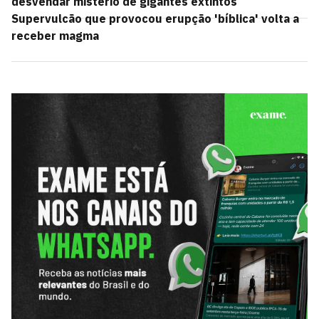
desvendar mistério de gigantes extintos
Supervulcão que provocou erupção 'bíblica' volta a
receber magma