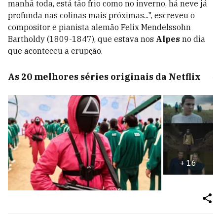
manhã toda, está tão frio como no inverno, há neve já
profunda nas colinas mais próximas...", escreveu o
compositor e pianista alemão Felix Mendelssohn
Bartholdy (1809-1847), que estava nos
Alpes
no dia
que aconteceu a erupção.
As 20 melhores séries originais da Netflix
+
16