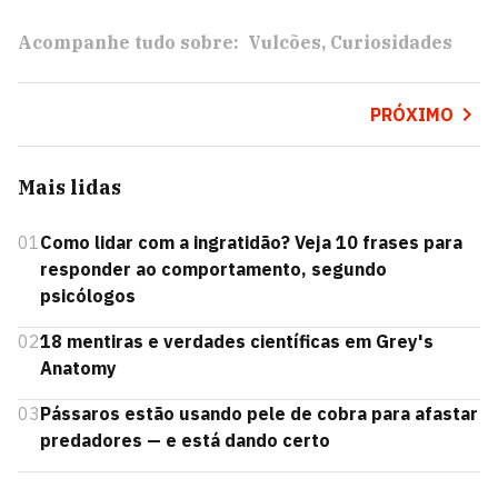
Acompanhe tudo sobre:
Vulcões
Curiosidades
PRÓXIMO
Mais lidas
01
Como lidar com a ingratidão? Veja 10 frases para
responder ao comportamento, segundo
psicólogos
02
18 mentiras e verdades científicas em Grey's
Anatomy
03
Pássaros estão usando pele de cobra para afastar
predadores — e está dando certo