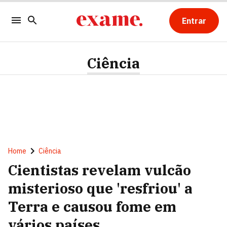
Entrar
Ciência
Home
Ciência
Cientistas revelam vulcão
misterioso que 'resfriou' a
Terra e causou fome em
vários países