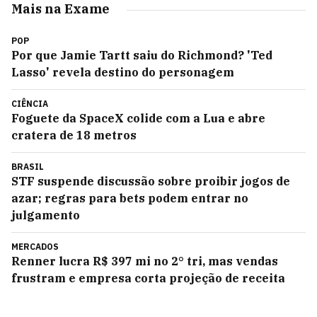
Mais na Exame
POP
Por que Jamie Tartt saiu do Richmond? 'Ted
Lasso' revela destino do personagem
CIÊNCIA
Foguete da SpaceX colide com a Lua e abre
cratera de 18 metros
BRASIL
STF suspende discussão sobre proibir jogos de
azar; regras para bets podem entrar no
julgamento
MERCADOS
Renner lucra R$ 397 mi no 2° tri, mas vendas
frustram e empresa corta projeção de receita