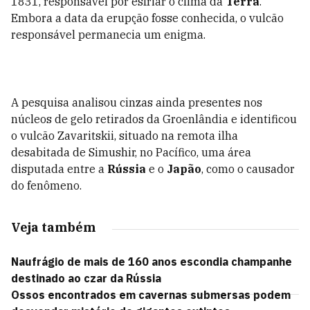
1831, responsável por esfriar o clima da
Terra
.
Embora a data da erupção fosse conhecida, o vulcão
responsável permanecia um enigma.
A pesquisa analisou cinzas ainda presentes nos
núcleos de gelo retirados da Groenlândia e identificou
o vulcão Zavaritskii, situado na remota ilha
desabitada de Simushir, no Pacífico, uma área
disputada entre a
Rússia
e o
Japão
, como o causador
do fenômeno.
Veja também
Naufrágio de mais de 160 anos escondia champanhe
destinado ao czar da Rússia
Ossos encontrados em cavernas submersas podem