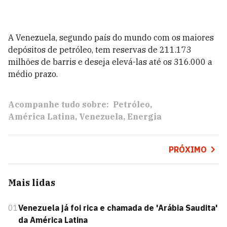
A Venezuela, segundo país do mundo com os maiores
depósitos de petróleo, tem reservas de 211.173
milhões de barris e deseja elevá-las até os 316.000 a
médio prazo.
Acompanhe tudo sobre:
Petróleo
América Latina
Venezuela
Energia
PRÓXIMO
Mais lidas
01
Venezuela já foi rica e chamada de 'Arábia Saudita'
da América Latina