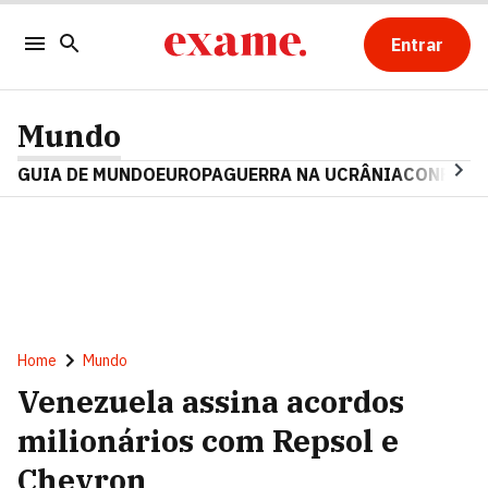
Entrar
Mundo
GUIA DE MUNDO
EUROPA
GUERRA NA UCRÂNIA
CONFLITO
Home
Mundo
Venezuela assina acordos
milionários com Repsol e
Chevron