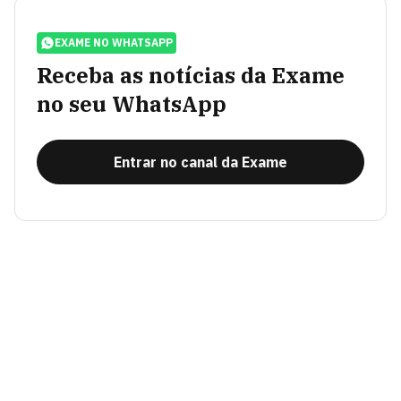
EXAME NO WHATSAPP
Receba as notícias da Exame
no seu WhatsApp
Entrar no canal da Exame