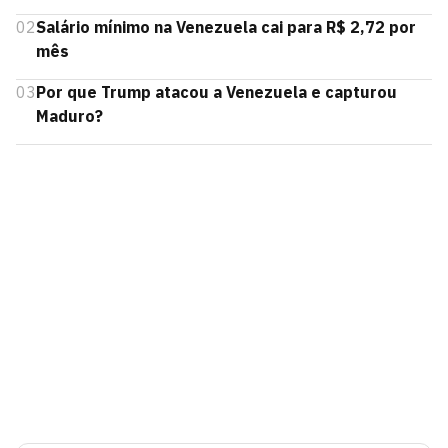
02
Salário mínimo na Venezuela cai para R$ 2,72 por
mês
03
Por que Trump atacou a Venezuela e capturou
Maduro?