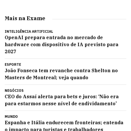
Mais na Exame
INTELIGÊNCIA ARTIFICIAL
OpenAI prepara entrada no mercado de
hardware com dispositivo de IA previsto para
2027
ESPORTE
João Fonseca tem revanche contra Shelton no
Masters de Montreal; veja quando
NEGÓCIOS
CEO do Assaí alerta para bets e juros: ‘Não era
para estarmos nesse nível de endividamento’
MUNDO
Espanha e Itália endurecem fronteiras; entenda
o impacto para turistas e trabalhadores