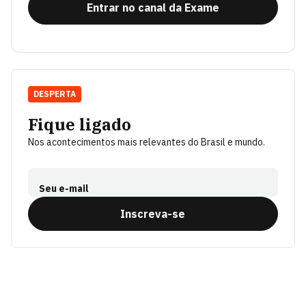
Entrar no canal da Exame
DESPERTA
Fique ligado
Nos acontecimentos mais relevantes do Brasil e mundo.
Seu e-mail
Inscreva-se