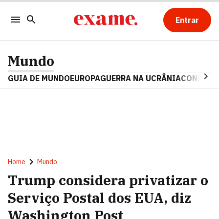
Entrar
Mundo
GUIA DE MUNDO
EUROPA
GUERRA NA UCRÂNIA
CONFLITO
Home
Mundo
Trump considera privatizar o
Serviço Postal dos EUA, diz
Washington Post