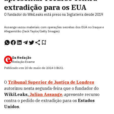
extradição para os EUA
O fundador do WikiLeaks está preso na Inglaterra desde 2019
Assange vazou materiais com operações secretas dos EUA no Iraque e
Afeganistão (Jack Taylor/Getty Images)
Da Redação
Redação Exame
Publicado em
20 de maio de 2024
10h32
.
O
Tribunal Superior de Justiça de Londres
autorizou nesta segunda-feira que o fundador do
WikiLeaks,
Julian Assange
, apresente recurso
contra o pedido de extradição para os
Estados
Unidos
.