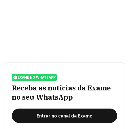
EXAME NO WHATSAPP
Receba as notícias da Exame
no seu WhatsApp
Entrar no canal da Exame